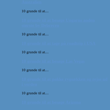
Australien
10 grunde til at…
10 grunde til at besøge Ungarns anden
største by Debrecen
10 grunde til at…
10 grunde til at tage på roadtrip i USA
10 grunde til at…
10 grunde til at besøge Las Vegas
10 grunde til at…
10 grunde til at pakke rygsækken og rejse ud
i verden
10 grunde til at…
10 grunde til at besøge Arizona