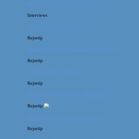
Interview: Adventurous Andrea
Interviews
Interview: Artful Venture
Rejsetip
Rejsetip: Guld og glamour i München
Rejsetip
Vores bedste rejsetips #2
Rejsetip
Rejsetip: Nørdet hotel i Budapest
Rejsetip
Rejsetip: De bedste pakkeposer
Rejsetip