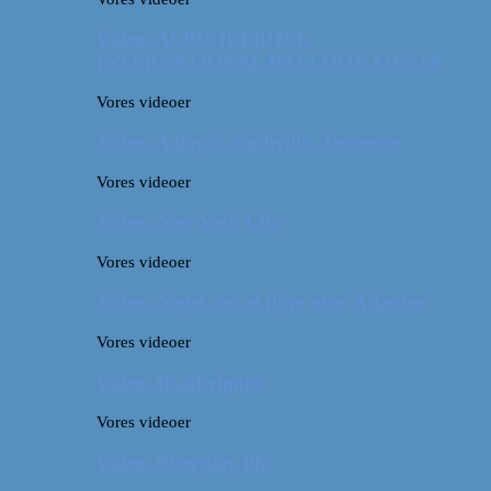
Video: ALBUQUERQUE
INTERNATIONAL BALLOON FIESTA
Vores videoer
Video: A day in Nashville, Tennessee
Vores videoer
Video: New York City
Vores videoer
Video: Noget om at flyve over Atlanten
Vores videoer
Video: Roadtrippin’
Vores videoer
Video: Everyday life