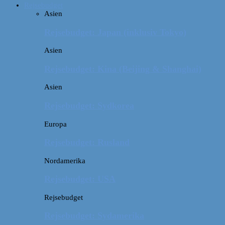
Rejsebudget
Asien
Rejsebudget: Japan (inklusiv Tokyo)
Asien
Rejsebudget: Kina (Beijing & Shanghai)
Asien
Rejsebudget: Sydkorea
Europa
Rejsebudget: Rusland
Nordamerika
Rejsebudget: USA
Rejsebudget
Rejsebudget: Sydamerika