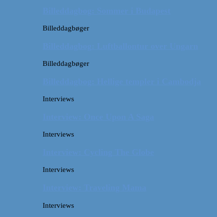
Billeddagbog: Sommer i Budapest
Billeddagbøger
Billeddagbog: Luftballontur over Ungarn
Billeddagbøger
Billeddagbog: Hellige templer i Cambodja
Interviews
Interview: Once Upon A Saga
Interviews
Interview: Cycling The Globe
Interviews
Interview: Traveling Mama
Interviews