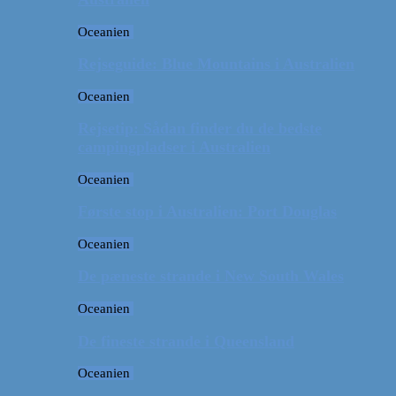
Oceanien
Rejseguide: Blue Mountains i Australien
Oceanien
Rejsetip: Sådan finder du de bedste
campingpladser i Australien
Oceanien
Første stop i Australien: Port Douglas
Oceanien
De pæneste strande i New South Wales
Oceanien
De fineste strande i Queensland
Oceanien