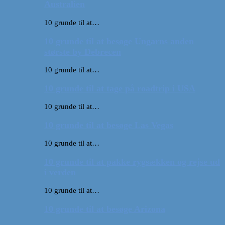
Australien
10 grunde til at…
10 grunde til at besøge Ungarns anden
største by Debrecen
10 grunde til at…
10 grunde til at tage på roadtrip i USA
10 grunde til at…
10 grunde til at besøge Las Vegas
10 grunde til at…
10 grunde til at pakke rygsækken og rejse ud
i verden
10 grunde til at…
10 grunde til at besøge Arizona