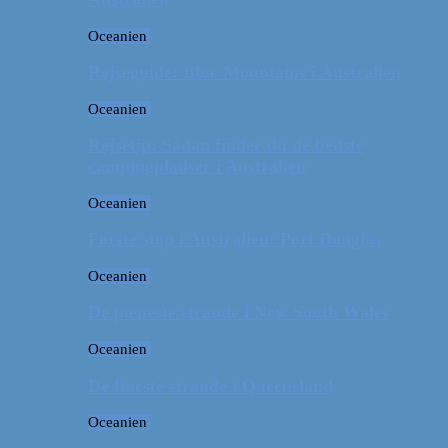
Oceanien
Rejseguide: Blue Mountains i Australien
Oceanien
Rejsetip: Sådan finder du de bedste
campingpladser i Australien
Oceanien
Første stop i Australien: Port Douglas
Oceanien
De pæneste strande i New South Wales
Oceanien
De fineste strande i Queensland
Oceanien