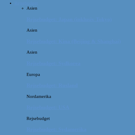
Rejsebudget
Asien
Rejsebudget: Japan (inklusiv Tokyo)
Asien
Rejsebudget: Kina (Beijing & Shanghai)
Asien
Rejsebudget: Sydkorea
Europa
Rejsebudget: Rusland
Nordamerika
Rejsebudget: USA
Rejsebudget
Rejsebudget: Sydamerika