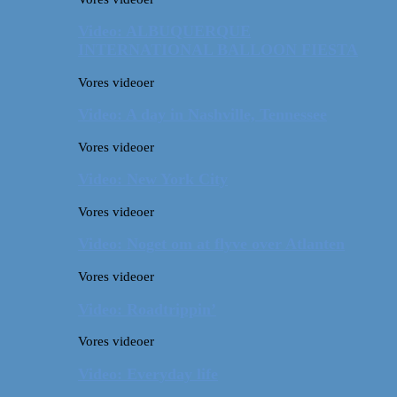
Video: ALBUQUERQUE
INTERNATIONAL BALLOON FIESTA
Vores videoer
Video: A day in Nashville, Tennessee
Vores videoer
Video: New York City
Vores videoer
Video: Noget om at flyve over Atlanten
Vores videoer
Video: Roadtrippin’
Vores videoer
Video: Everyday life