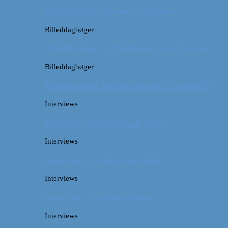
Billeddagbog: Sommer i Budapest
Billeddagbøger
Billeddagbog: Luftballontur over Ungarn
Billeddagbøger
Billeddagbog: Hellige templer i Cambodja
Interviews
Interview: Once Upon A Saga
Interviews
Interview: Cycling The Globe
Interviews
Interview: Traveling Mama
Interviews