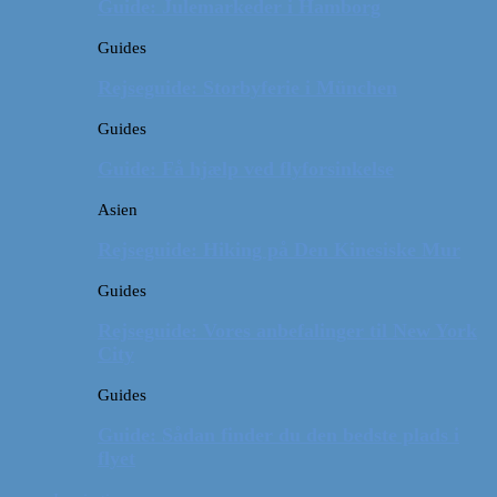
Guide: Julemarkeder i Hamborg
Guides
Rejseguide: Storbyferie i München
Guides
Guide: Få hjælp ved flyforsinkelse
Asien
Rejseguide: Hiking på Den Kinesiske Mur
Guides
Rejseguide: Vores anbefalinger til New York
City
Guides
Guide: Sådan finder du den bedste plads i
flyet