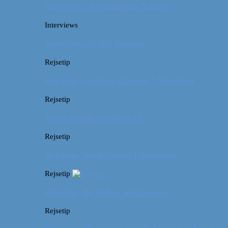
Interview: Adventurous Andrea
Interviews
Interview: Artful Venture
Rejsetip
Rejsetip: Guld og glamour i München
Rejsetip
Vores bedste rejsetips #2
Rejsetip
Rejsetip: Nørdet hotel i Budapest
Rejsetip
Rejsetip: De bedste pakkeposer
Rejsetip