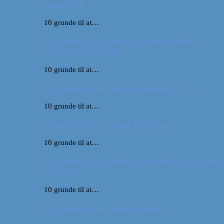
Australien
10 grunde til at…
10 grunde til at besøge Ungarns anden
største by Debrecen
10 grunde til at…
10 grunde til at tage på roadtrip i USA
10 grunde til at…
10 grunde til at besøge Las Vegas
10 grunde til at…
10 grunde til at pakke rygsækken og rejse ud
i verden
10 grunde til at…
10 grunde til at besøge Arizona