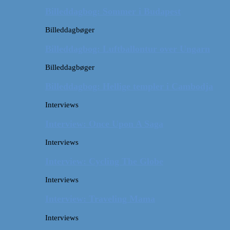
Billeddagbog: Sommer i Budapest
Billeddagbøger
Billeddagbog: Luftballontur over Ungarn
Billeddagbøger
Billeddagbog: Hellige templer i Cambodja
Interviews
Interview: Once Upon A Saga
Interviews
Interview: Cycling The Globe
Interviews
Interview: Traveling Mama
Interviews