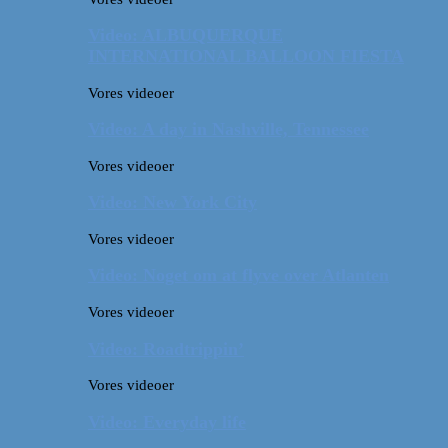
Video: ALBUQUERQUE
INTERNATIONAL BALLOON FIESTA
Vores videoer
Video: A day in Nashville, Tennessee
Vores videoer
Video: New York City
Vores videoer
Video: Noget om at flyve over Atlanten
Vores videoer
Video: Roadtrippin’
Vores videoer
Video: Everyday life