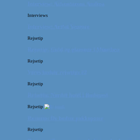
Interview: Adventurous Andrea
Interviews
Interview: Artful Venture
Rejsetip
Rejsetip: Guld og glamour i München
Rejsetip
Vores bedste rejsetips #2
Rejsetip
Rejsetip: Nørdet hotel i Budapest
Rejsetip
Rejsetip: De bedste pakkeposer
Rejsetip