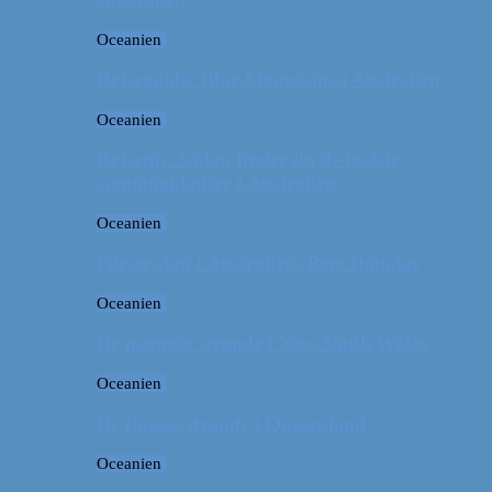
Oceanien
Rejseguide: Blue Mountains i Australien
Oceanien
Rejsetip: Sådan finder du de bedste
campingpladser i Australien
Oceanien
Første stop i Australien: Port Douglas
Oceanien
De pæneste strande i New South Wales
Oceanien
De fineste strande i Queensland
Oceanien