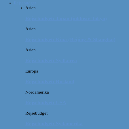
Rejsebudget
Asien
Rejsebudget: Japan (inklusiv Tokyo)
Asien
Rejsebudget: Kina (Beijing & Shanghai)
Asien
Rejsebudget: Sydkorea
Europa
Rejsebudget: Rusland
Nordamerika
Rejsebudget: USA
Rejsebudget
Rejsebudget: Sydamerika