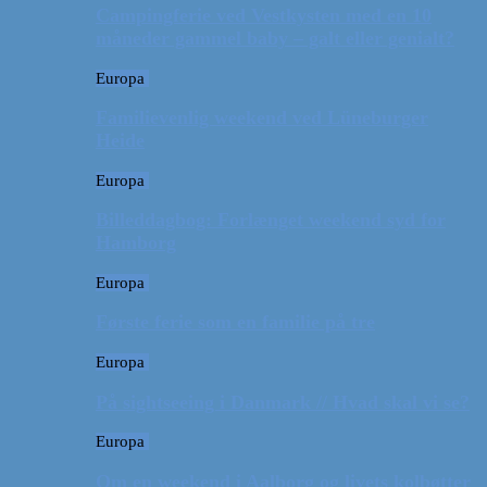
Campingferie ved Vestkysten med en 10
måneder gammel baby – galt eller genialt?
Europa
Familievenlig weekend ved Lüneburger
Heide
Europa
Billeddagbog: Forlænget weekend syd for
Hamborg
Europa
Første ferie som en familie på tre
Europa
På sightseeing i Danmark // Hvad skal vi se?
Europa
Om en weekend i Aalborg og livets kolbøtter