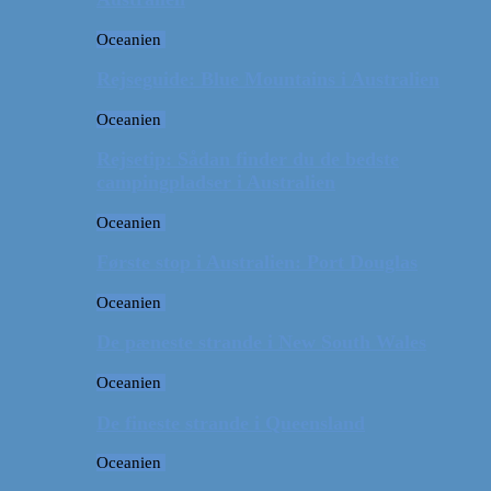
Oceanien
Rejseguide: Blue Mountains i Australien
Oceanien
Rejsetip: Sådan finder du de bedste
campingpladser i Australien
Oceanien
Første stop i Australien: Port Douglas
Oceanien
De pæneste strande i New South Wales
Oceanien
De fineste strande i Queensland
Oceanien