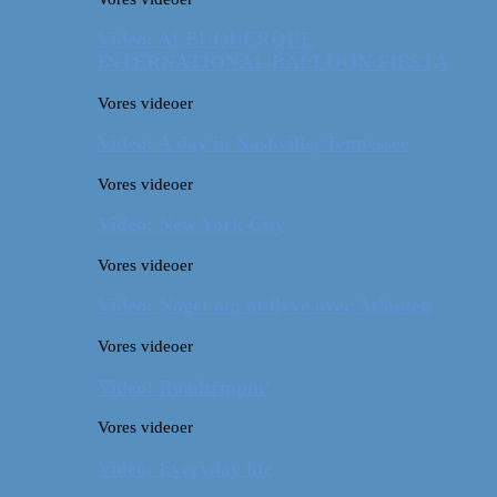
Video: ALBUQUERQUE
INTERNATIONAL BALLOON FIESTA
Vores videoer
Video: A day in Nashville, Tennessee
Vores videoer
Video: New York City
Vores videoer
Video: Noget om at flyve over Atlanten
Vores videoer
Video: Roadtrippin’
Vores videoer
Video: Everyday life