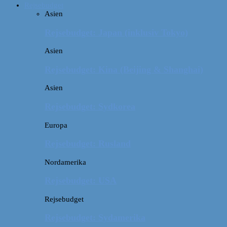
Rejsebudget
Asien
Rejsebudget: Japan (inklusiv Tokyo)
Asien
Rejsebudget: Kina (Beijing & Shanghai)
Asien
Rejsebudget: Sydkorea
Europa
Rejsebudget: Rusland
Nordamerika
Rejsebudget: USA
Rejsebudget
Rejsebudget: Sydamerika