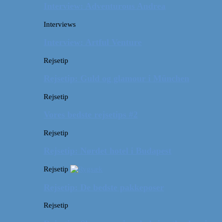
Interview: Adventurous Andrea
Interviews
Interview: Artful Venture
Rejsetip
Rejsetip: Guld og glamour i München
Rejsetip
Vores bedste rejsetips #2
Rejsetip
Rejsetip: Nørdet hotel i Budapest
Rejsetip
Rejsetip: De bedste pakkeposer
Rejsetip