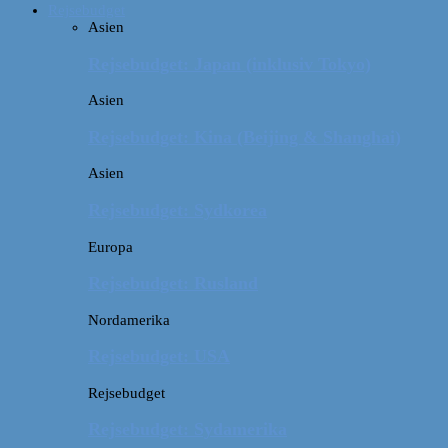
Rejsebudget
Asien
Rejsebudget: Japan (inklusiv Tokyo)
Asien
Rejsebudget: Kina (Beijing & Shanghai)
Asien
Rejsebudget: Sydkorea
Europa
Rejsebudget: Rusland
Nordamerika
Rejsebudget: USA
Rejsebudget
Rejsebudget: Sydamerika