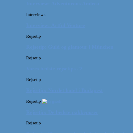
Interview: Adventurous Andrea
Interviews
Interview: Artful Venture
Rejsetip
Rejsetip: Guld og glamour i München
Rejsetip
Vores bedste rejsetips #2
Rejsetip
Rejsetip: Nørdet hotel i Budapest
Rejsetip
Rejsetip: De bedste pakkeposer
Rejsetip