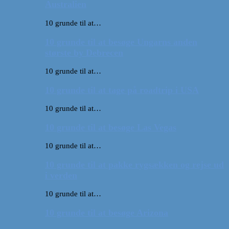
Australien
10 grunde til at…
10 grunde til at besøge Ungarns anden
største by Debrecen
10 grunde til at…
10 grunde til at tage på roadtrip i USA
10 grunde til at…
10 grunde til at besøge Las Vegas
10 grunde til at…
10 grunde til at pakke rygsækken og rejse ud
i verden
10 grunde til at…
10 grunde til at besøge Arizona