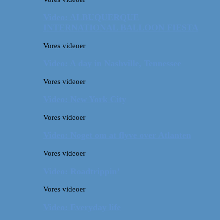
Video: ALBUQUERQUE
INTERNATIONAL BALLOON FIESTA
Vores videoer
Video: A day in Nashville, Tennessee
Vores videoer
Video: New York City
Vores videoer
Video: Noget om at flyve over Atlanten
Vores videoer
Video: Roadtrippin’
Vores videoer
Video: Everyday life