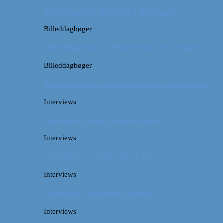
Billeddagbog: Sommer i Budapest
Billeddagbøger
Billeddagbog: Luftballontur over Ungarn
Billeddagbøger
Billeddagbog: Hellige templer i Cambodja
Interviews
Interview: Once Upon A Saga
Interviews
Interview: Cycling The Globe
Interviews
Interview: Traveling Mama
Interviews