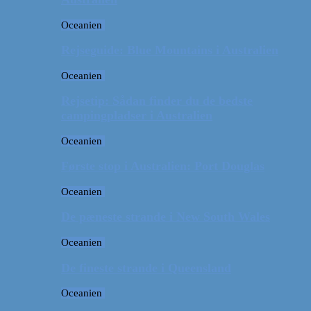
Oceanien
Rejseguide: Blue Mountains i Australien
Oceanien
Rejsetip: Sådan finder du de bedste
campingpladser i Australien
Oceanien
Første stop i Australien: Port Douglas
Oceanien
De pæneste strande i New South Wales
Oceanien
De fineste strande i Queensland
Oceanien