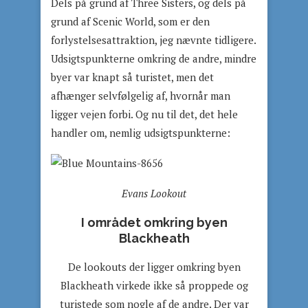
Dels på grund af Three Sisters, og dels på
grund af Scenic World, som er den
forlystelsesattraktion, jeg nævnte tidligere.
Udsigtspunkterne omkring de andre, mindre
byer var knapt så turistet, men det
afhænger selvfølgelig af, hvornår man
ligger vejen forbi. Og nu til det, det hele
handler om, nemlig udsigtspunkterne:
Evans Lookout
I området omkring byen
Blackheath
De lookouts der ligger omkring byen
Blackheath virkede ikke så proppede og
turistede som nogle af de andre. Der var