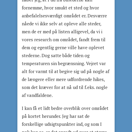
fornemme, hvor smukt et sted og hvor
anbefalelsesværdigt området er. Desværre
nåede vi ikke selv at opleve alle steder,
men de er med på listen alligevel, da vi i
vores research om området, fandt frem til
dem og egentlig gerne ville have oplevet
stederne. Dog satte både tiden og
temperaturen sin begrænsning. Vejret var
alt for varmt til at begive sig ud på nogle af
de længere eller mere udfordrende hikes,
som det kræver for at nå ud til f.eks. nogle
af vandfaldene.
I kan få et lidt bedre overblik over området
på kortet herunder. Jeg har sat de
forskellige udsigtspunkter ind, og som I