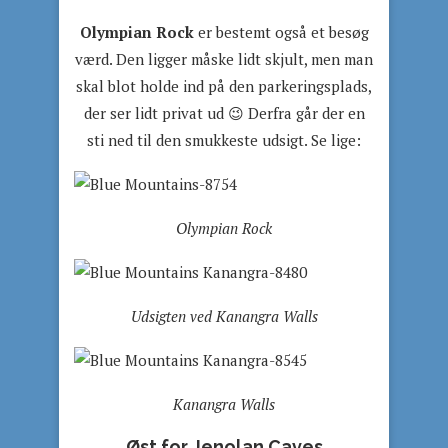
Olympian Rock
er bestemt også et besøg
værd. Den ligger måske lidt skjult, men man
skal blot holde ind på den parkeringsplads,
der ser lidt privat ud 😉 Derfra går der en
sti ned til den smukkeste udsigt. Se lige:
Olympian Rock
Udsigten ved Kanangra Walls
Kanangra Walls
Øst for Jenolan Caves