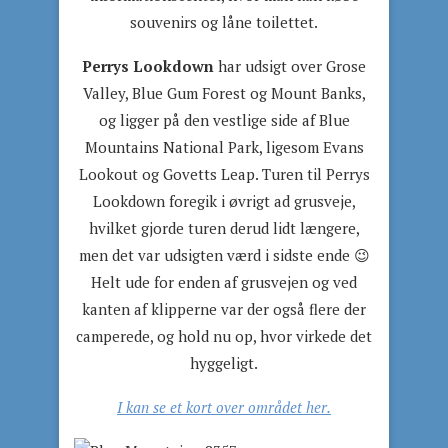
souvenirs og låne toilettet.
Perrys Lookdown
har udsigt over Grose
Valley, Blue Gum Forest og Mount Banks,
og ligger på den vestlige side af Blue
Mountains National Park, ligesom Evans
Lookout og Govetts Leap. Turen til Perrys
Lookdown foregik i øvrigt ad grusveje,
hvilket gjorde turen derud lidt længere,
men det var udsigten værd i sidste ende 😉
Helt ude for enden af grusvejen og ved
kanten af klipperne var der også flere der
camperede, og hold nu op, hvor virkede det
hyggeligt.
I kan se et kort over området her.