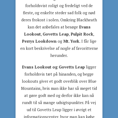
forholdsvist roligt og fredeligt ved de
fleste, og enkelte steder sad folk og nød
deres frokost i solen. Omkring Blackheath
kan det anbefales at besøge
Evans
Lookout
,
Govetts Leap
,
Pulpit Rock
,
Perrys Lookdown
og
Mt. York.
I får lige
en kort beskrivelse af nogle af favoritterne
herunder.
Evans Lookout og Govetts Leap
ligger
forholdsvis tæt på hinanden, og begge
lookouts giver et godt overblik over Blue
Mountains, hvis man ikke har så meget tid
at gøre godt med og derfor ikke kan nå
rundt til så mange udsigtspunkter. På vej
ud til Govetts Leap ligger i øvrigt et
informationscenter, hvor man kan købe