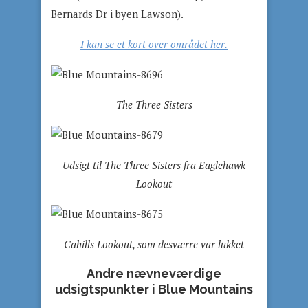
Bernards Dr i byen Lawson).
I kan se et kort over området her.
The Three Sisters
Udsigt til The Three Sisters fra Eaglehawk
Lookout
Cahills Lookout, som desværre var lukket
Andre nævneværdige
udsigtspunkter i Blue Mountains