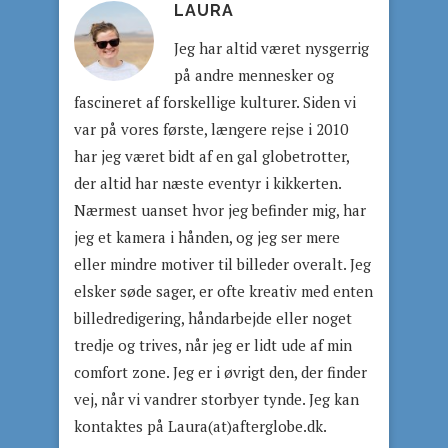
LAURA
Jeg har altid været nysgerrig
på andre mennesker og
fascineret af forskellige kulturer. Siden vi
var på vores første, længere rejse i 2010
har jeg været bidt af en gal globetrotter,
der altid har næste eventyr i kikkerten.
Nærmest uanset hvor jeg befinder mig, har
jeg et kamera i hånden, og jeg ser mere
eller mindre motiver til billeder overalt. Jeg
elsker søde sager, er ofte kreativ med enten
billedredigering, håndarbejde eller noget
tredje og trives, når jeg er lidt ude af min
comfort zone. Jeg er i øvrigt den, der finder
vej, når vi vandrer storbyer tynde. Jeg kan
kontaktes på Laura(at)afterglobe.dk.