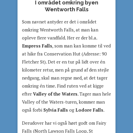
I området omkring byen
Wentworth Falls
Som navnet antyder er det i området
omkring Wentworth Falls, at man kan
opleve flere vandfald. Her er der bl.a.
Empress Falls
, som man kan komme til ved
at hike fra Conservation Hut (Adresse: 90
Fletcher St). Det er en tur på lidt over én
kilometer retur, men på grund af den stejle
nedgang, skal man regne med, at det tager
omkring én time. Find ruten ved at kigge
efter
Valley of the Waters
. Tager man hele
Valley of the Waters-turen, kommer man
også forbi
Sylvia Falls
og
Lodore Falls
.
Derudover har vi også hørt godt om Fairy
Falls (North Lawson Falls Loop, St