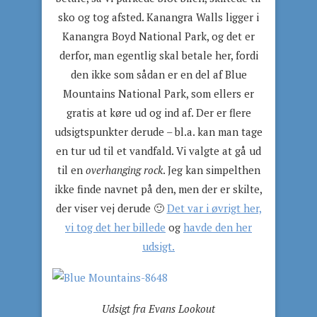
sko og tog afsted. Kanangra Walls ligger i
Kanangra Boyd National Park, og det er
derfor, man egentlig skal betale her, fordi
den ikke som sådan er en del af Blue
Mountains National Park, som ellers er
gratis at køre ud og ind af. Der er flere
udsigtspunkter derude – bl.a. kan man tage
en tur ud til et vandfald. Vi valgte at gå ud
til en
overhanging rock
. Jeg kan simpelthen
ikke finde navnet på den, men der er skilte,
der viser vej derude 🙂
Det var i øvrigt her,
vi tog det her billede
og
havde den her
udsigt.
Udsigt fra Evans Lookout