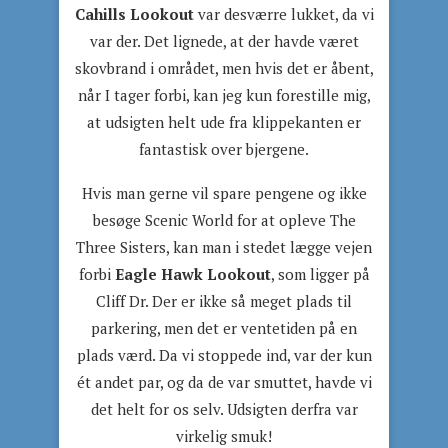
Cahills Lookout
var desværre lukket, da vi
var der. Det lignede, at der havde været
skovbrand i området, men hvis det er åbent,
når I tager forbi, kan jeg kun forestille mig,
at udsigten helt ude fra klippekanten er
fantastisk over bjergene.
Hvis man gerne vil spare pengene og ikke
besøge Scenic World for at opleve The
Three Sisters, kan man i stedet lægge vejen
forbi
Eagle Hawk Lookout
, som ligger på
Cliff Dr. Der er ikke så meget plads til
parkering, men det er ventetiden på en
plads værd. Da vi stoppede ind, var der kun
ét andet par, og da de var smuttet, havde vi
det helt for os selv. Udsigten derfra var
virkelig smuk!