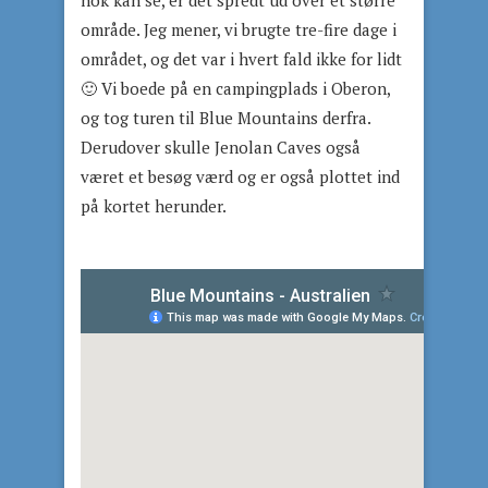
nok kan se, er det spredt ud over et større
område. Jeg mener, vi brugte tre-fire dage i
området, og det var i hvert fald ikke for lidt
🙂 Vi boede på en campingplads i Oberon,
og tog turen til Blue Mountains derfra.
Derudover skulle Jenolan Caves også
været et besøg værd og er også plottet ind
på kortet herunder.