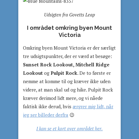
Udsigten fra Govetts Leap
I området omkring byen Mount
Victoria
Omkring byen Mount Victoria er der særligt
tre udsigtspunkter, der er værd at besøge:
Sunset Rock Lookout, Mitchell Ridge
Lookout
og
Pulpit Rock
. De to første er
nemme at komme til og kræver ikke uden
videre, at man skal ud og hike. Pulpit Rock
kræver derimod lidt mere, og vi nåede
faktisk ikke derud, hvis
ærgrer mig lidt, når
jeg ser billeder derfra
😉
I kan se et kort over området her.