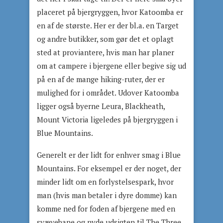
placeret på bjergryggen, hvor Katoomba er
en af de største. Her er der bl.a. en Target
og andre butikker, som gør det et oplagt
sted at proviantere, hvis man har planer
om at campere i bjergene eller begive sig ud
på en af de mange hiking-ruter, der er
mulighed for i området. Udover Katoomba
ligger også byerne Leura, Blackheath,
Mount Victoria ligeledes på bjergryggen i
Blue Mountains.
Generelt er der lidt for enhver smag i Blue
Mountains. For eksempel er der noget, der
minder lidt om en forlystelsespark, hvor
man (hvis man betaler i dyre domme) kan
komme ned for foden af bjergene med en
svævebane og nyde udsigten til The Three