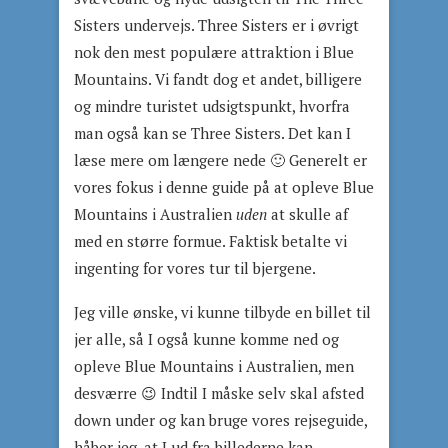
Sisters undervejs. Three Sisters er i øvrigt
nok den mest populære attraktion i Blue
Mountains. Vi fandt dog et andet, billigere
og mindre turistet udsigtspunkt, hvorfra
man også kan se Three Sisters. Det kan I
læse mere om længere nede 🙂 Generelt er
vores fokus i denne guide på at opleve Blue
Mountains i Australien
uden
at skulle af
med en større formue. Faktisk betalte vi
ingenting for vores tur til bjergene.
Jeg ville ønske, vi kunne tilbyde en billet til
jer alle, så I også kunne komme ned og
opleve Blue Mountains i Australien, men
desværre 😉 Indtil I måske selv skal afsted
down under og kan bruge vores rejseguide,
håber jeg, at I ud fra billederne kan