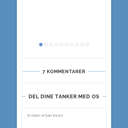
AUS
7 KOMMENTARER
DEL DINE TANKER MED OS