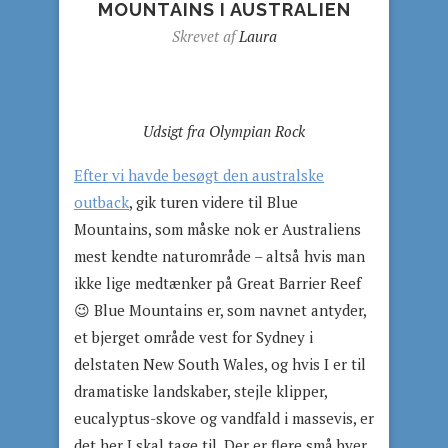
MOUNTAINS I AUSTRALIEN
Skrevet af
Laura
Udsigt fra Olympian Rock
Efter vi havde besøgt den australske
outback
, gik turen videre til Blue
Mountains, som måske nok er Australiens
mest kendte naturområde – altså hvis man
ikke lige medtænker på Great Barrier Reef
😉 Blue Mountains er, som navnet antyder,
et bjerget område vest for Sydney i
delstaten New South Wales, og hvis I er til
dramatiske landskaber, stejle klipper,
eucalyptus-skove og vandfald i massevis, er
det her I skal tage til. Der er flere små byer