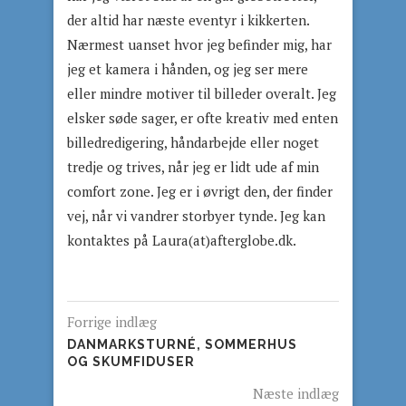
der altid har næste eventyr i kikkerten.
Nærmest uanset hvor jeg befinder mig, har
jeg et kamera i hånden, og jeg ser mere
eller mindre motiver til billeder overalt. Jeg
elsker søde sager, er ofte kreativ med enten
billedredigering, håndarbejde eller noget
tredje og trives, når jeg er lidt ude af min
comfort zone. Jeg er i øvrigt den, der finder
vej, når vi vandrer storbyer tynde. Jeg kan
kontaktes på Laura(at)afterglobe.dk.
Forrige indlæg
DANMARKSTURNÉ, SOMMERHUS
OG SKUMFIDUSER
Næste indlæg