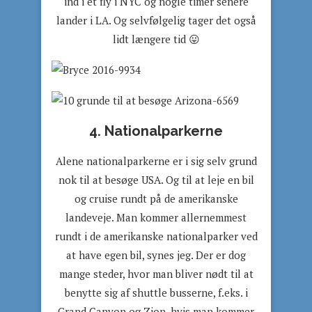
ind i et fly i NYC og nogle timer senere
lander i LA. Og selvfølgelig tager det også
lidt længere tid 😛
4. Nationalparkerne
Alene nationalparkerne er i sig selv grund
nok til at besøge USA. Og til at leje en bil
og cruise rundt på de amerikanske
landeveje. Man kommer allernemmest
rundt i de amerikanske nationalparker ved
at have egen bil, synes jeg. Der er dog
mange steder, hvor man bliver nødt til at
benytte sig af shuttle busserne, f.eks. i
Grand Canyon og Zion, hvis man kommer