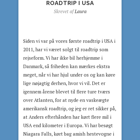
ROADTRIP I USA
Skrevet af
Laura
Siden vi var på vores første roadtrip i USA i
2011, har vi været solgt til roadtrip som
rejseform. Vi har ikke bil herhjemme i
Danmark, så friheden kan mærkes ekstra
meget, når vi har hjul under os og kan køre
lige nøjagtig derhen, hvor vi vil. Det er
igennem årene blevet til flere ture tværs
over Atlanten, for at nyde en vaskeægte
amerikansk roadtrip, og jeg er ret sikker på,
at Anders efterhånden har kørt flere mil i
USA end kilometer i Europa. Vi har besøgt
Niagara Falls, kørt bag amish hestevogne i