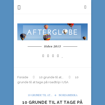
Siden 2013
Forside
10 grunde til at...
10
grunde til at tage på roadtrip i USA
10 GRUNDE TIL AT...
NORDAMERIKA
10 GRUNDE TIL AT TAGE PÅ