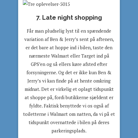
7. Late night shopping
Får man pludselig lyst til en spændende
variation af Ben & Jerry’s sent på aftenen,
er det bare at hoppe ind i bilen, taste den
nærmeste Walmart eller Target ind på
GPS’en og så ellers køre afsted efter
forsyningerne. Og det er ikke kun Ben &
Jerry’s vi kan finde på at hente omkring
midnat. Det er virkelig et oplagt tidspunkt
at shoppe på, fordi butikkerne sjældent er
fyldte. Faktisk benyttede vi os også af
toiletterne i Walmart om natten, da vi på et
tidspunkt overnattede i bilen på deres
parkeringsplads.