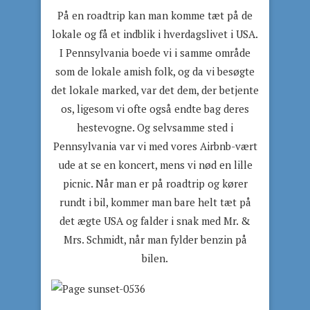
På en roadtrip kan man komme tæt på de
lokale og få et indblik i hverdagslivet i USA.
I Pennsylvania boede vi i samme område
som de lokale amish folk, og da vi besøgte
det lokale marked, var det dem, der betjente
os, ligesom vi ofte også endte bag deres
hestevogne. Og selvsamme sted i
Pennsylvania var vi med vores Airbnb-vært
ude at se en koncert, mens vi nød en lille
picnic. Når man er på roadtrip og kører
rundt i bil, kommer man bare helt tæt på
det ægte USA og falder i snak med Mr. &
Mrs. Schmidt, når man fylder benzin på
bilen.