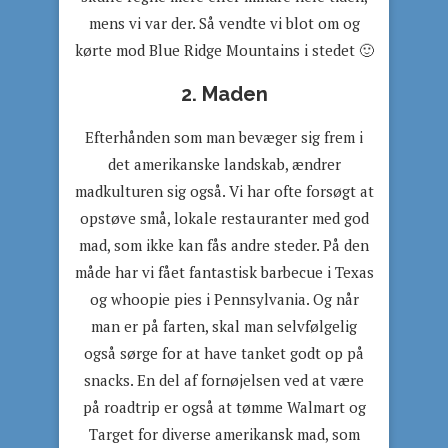
mens vi var der. Så vendte vi blot om og
kørte mod Blue Ridge Mountains i stedet 🙂
2. Maden
Efterhånden som man bevæger sig frem i
det amerikanske landskab, ændrer
madkulturen sig også. Vi har ofte forsøgt at
opstøve små, lokale restauranter med god
mad, som ikke kan fås andre steder. På den
måde har vi fået fantastisk barbecue i Texas
og whoopie pies i Pennsylvania. Og når
man er på farten, skal man selvfølgelig
også sørge for at have tanket godt op på
snacks. En del af fornøjelsen ved at være
på roadtrip er også at tømme Walmart og
Target for diverse amerikansk mad, som