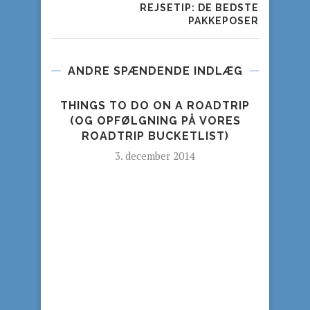
REJSETIP: DE BEDSTE
PAKKEPOSER
ANDRE SPÆNDENDE INDLÆG
THINGS TO DO ON A ROADTRIP
OU
(OG OPFØLGNING PÅ VORES
ROADTRIP BUCKETLIST)
3. december 2014