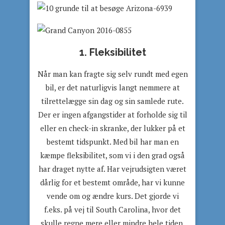
1. Fleksibilitet
Når man kan fragte sig selv rundt med egen
bil, er det naturligvis langt nemmere at
tilrettelægge sin dag og sin samlede rute.
Der er ingen afgangstider at forholde sig til
eller en check-in skranke, der lukker på et
bestemt tidspunkt. Med bil har man en
kæmpe fleksibilitet, som vi i den grad også
har draget nytte af. Har vejrudsigten været
dårlig for et bestemt område, har vi kunne
vende om og ændre kurs. Det gjorde vi
f.eks. på vej til South Carolina, hvor det
skulle regne mere eller mindre hele tiden,