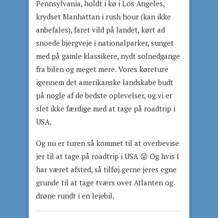
Pennsylvania, holdt i kø i Los Angeles,
krydset Manhattan i rush hour (kan ikke
anbefales), faret vild på landet, kørt ad
snoede bjergveje i nationalparker, sunget
med på gamle klassikere, nydt solnedgange
fra bilen og meget mere. Vores køreture
igennem det amerikanske landskabe budt
på nogle af de bedste oplevelser, og vi er
slet ikke færdige med at tage på roadtrip i
USA.
Og nu er turen så kommet til at overbevise
jer til at tage på roadtrip i USA 😛 Og hvis I
har været afsted, så tilføj gerne jeres egne
grunde til at tage tværs over Atlanten og
drøne rundt i en lejebil.