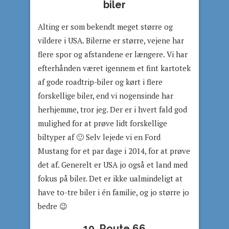
biler
Alting er som bekendt meget større og
vildere i USA. Bilerne er større, vejene har
flere spor og afstandene er længere. Vi har
efterhånden været igennem et fint kartotek
af gode roadtrip-biler og kørt i flere
forskellige biler, end vi nogensinde har
herhjemme, tror jeg. Der er i hvert fald god
mulighed for at prøve lidt forskellige
biltyper af 🙂 Selv lejede vi en Ford
Mustang for et par dage i 2014, for at prøve
det af. Generelt er USA jo også et land med
fokus på biler. Det er ikke ualmindeligt at
have to-tre biler i én familie, og jo større jo
bedre 😉
10. Route 66