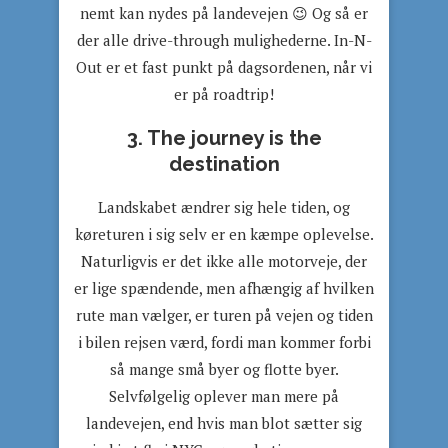
nemt kan nydes på landevejen 😉 Og så er
der alle drive-through mulighederne. In-N-
Out er et fast punkt på dagsordenen, når vi
er på roadtrip!
3. The journey is the
destination
Landskabet ændrer sig hele tiden, og
køreturen i sig selv er en kæmpe oplevelse.
Naturligvis er det ikke alle motorveje, der
er lige spændende, men afhængig af hvilken
rute man vælger, er turen på vejen og tiden
i bilen rejsen værd, fordi man kommer forbi
så mange små byer og flotte byer.
Selvfølgelig oplever man mere på
landevejen, end hvis man blot sætter sig