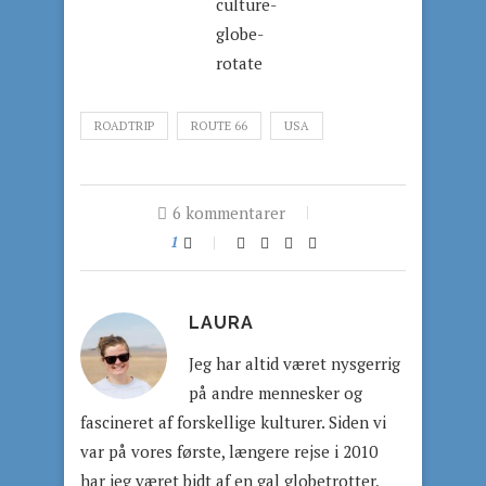
ROADTRIP
ROUTE 66
USA
6 kommentarer
1
LAURA
Jeg har altid været nysgerrig
på andre mennesker og
fascineret af forskellige kulturer. Siden vi
var på vores første, længere rejse i 2010
har jeg været bidt af en gal globetrotter,