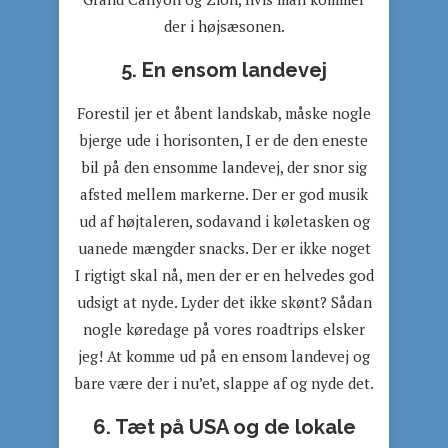
der i højsæsonen.
5. En ensom landevej
Forestil jer et åbent landskab, måske nogle
bjerge ude i horisonten, I er de den eneste
bil på den ensomme landevej, der snor sig
afsted mellem markerne. Der er god musik
ud af højtaleren, sodavand i køletasken og
uanede mængder snacks. Der er ikke noget
I rigtigt skal nå, men der er en helvedes god
udsigt at nyde. Lyder det ikke skønt? Sådan
nogle køredage på vores roadtrips elsker
jeg! At komme ud på en ensom landevej og
bare være der i nu’et, slappe af og nyde det.
6. Tæt på USA og de lokale