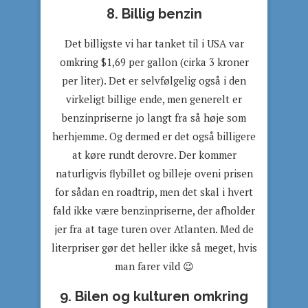
8. Billig benzin
Det billigste vi har tanket til i USA var
omkring $1,69 per gallon (cirka 3 kroner
per liter). Det er selvfølgelig også i den
virkeligt billige ende, men generelt er
benzinpriserne jo langt fra så høje som
herhjemme. Og dermed er det også billigere
at køre rundt derovre. Der kommer
naturligvis flybillet og billeje oveni prisen
for sådan en roadtrip, men det skal i hvert
fald ikke være benzinpriserne, der afholder
jer fra at tage turen over Atlanten. Med de
literpriser gør det heller ikke så meget, hvis
man farer vild 😉
9. Bilen og kulturen omkring