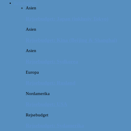
Rejsebudget
Asien
Rejsebudget: Japan (inklusiv Tokyo)
Asien
Rejsebudget: Kina (Beijing & Shanghai)
Asien
Rejsebudget: Sydkorea
Europa
Rejsebudget: Rusland
Nordamerika
Rejsebudget: USA
Rejsebudget
Rejsebudget: Sydamerika