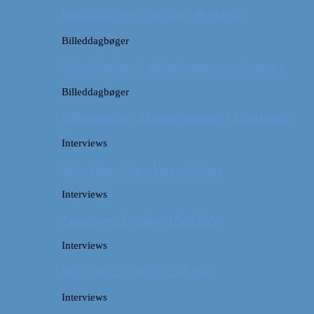
Billeddagbog: Sommer i Budapest
Billeddagbøger
Billeddagbog: Luftballontur over Ungarn
Billeddagbøger
Billeddagbog: Hellige templer i Cambodja
Interviews
Interview: Once Upon A Saga
Interviews
Interview: Cycling The Globe
Interviews
Interview: Traveling Mama
Interviews