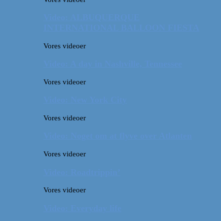
Video: ALBUQUERQUE
INTERNATIONAL BALLOON FIESTA
Vores videoer
Video: A day in Nashville, Tennessee
Vores videoer
Video: New York City
Vores videoer
Video: Noget om at flyve over Atlanten
Vores videoer
Video: Roadtrippin’
Vores videoer
Video: Everyday life