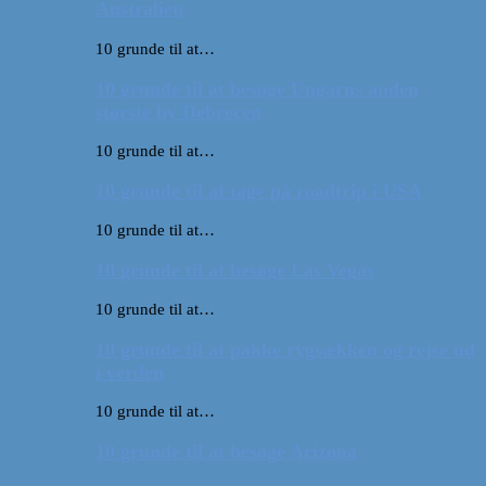
Australien
10 grunde til at…
10 grunde til at besøge Ungarns anden
største by Debrecen
10 grunde til at…
10 grunde til at tage på roadtrip i USA
10 grunde til at…
10 grunde til at besøge Las Vegas
10 grunde til at…
10 grunde til at pakke rygsækken og rejse ud
i verden
10 grunde til at…
10 grunde til at besøge Arizona