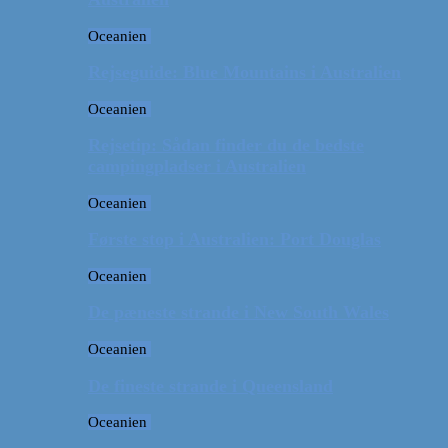
Oceanien
Rejseguide: Blue Mountains i Australien
Oceanien
Rejsetip: Sådan finder du de bedste
campingpladser i Australien
Oceanien
Første stop i Australien: Port Douglas
Oceanien
De pæneste strande i New South Wales
Oceanien
De fineste strande i Queensland
Oceanien