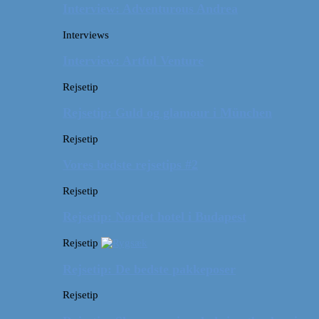
Interview: Adventurous Andrea
Interviews
Interview: Artful Venture
Rejsetip
Rejsetip: Guld og glamour i München
Rejsetip
Vores bedste rejsetips #2
Rejsetip
Rejsetip: Nørdet hotel i Budapest
Rejsetip
Rejsetip: De bedste pakkeposer
Rejsetip