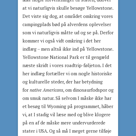
at vi naturligvis skulle besøge Yellowstone.
Det viste sig dog, at området omkring vores
campingplads bød på alverdens oplevelser
som vi naturligvis måtte ud og se på. Derfor
kommer vi også vidt omkring i det her
indlæg – men altså ikke ind på Yellowstone.
Yellowstone National Park er til gengæld
næste skridt i vores roadtrip-føljeton. I det
her indlæg fortæller vi om nogle historiske
og kulturelle steder, der har betydning
for
native Americans
, om dinosaurfodspor og
om smuk natur. Så selvom I måske ikke har
et besøg til Wyoming på programmet, håber
vi, at I stadig vil læse med og blive klogere
på en af de måske mere undervurderede
stater i USA. Og så må I meget gerne tilføje