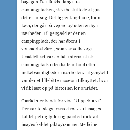
bagagen. Det lå ikke langt fra
campingpladsen, så vi besluttede at give
det et forsøg. Det ligger langt ude, forbi
køer, der går på vejene og uden en by i
nærheden. Til gengæld er der en
campingplads, der har åbent i
sommerhalvåret, som var velbesøgt.
Umiddelbart var en lidt interimistisk
campingplads uden badeforhold eller
indkøbsmuligheder i nærheden. Til gengæld
var der et lillebitte museum tilknyttet, hvor
vi fik læst op på historien for området.
Området er kendt for sine “klippekunst”.
Der var to slags: carved rock-art images
kaldet petroglyffer og painted rock-art
images kaldet piktogrammer. Medicine