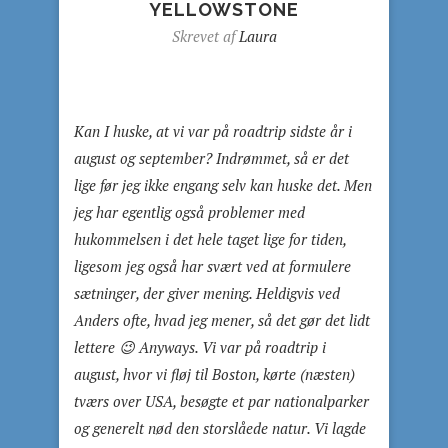
YELLOWSTONE
Skrevet af
Laura
Kan I huske, at vi var på roadtrip sidste år i
august og september? Indrømmet, så er det
lige før jeg ikke engang selv kan huske det. Men
jeg har egentlig også problemer med
hukommelsen i det hele taget lige for tiden,
ligesom jeg også har svært ved at formulere
sætninger, der giver mening. Heldigvis ved
Anders ofte, hvad jeg mener, så det gør det lidt
lettere 😉 Anyways. Vi var på roadtrip i
august, hvor vi fløj til Boston, kørte (næsten)
tværs over USA, besøgte et par nationalparker
og generelt nød den storslåede natur. Vi lagde