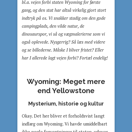
bl.a. vejen forbi staten Wyoming for første
gang, og den stat har altså virkelig gjort stort
indtryk på os. Vi snakker stadig om den gode
campingplads, den vilde natur, de
dinosaurspor, vi så og vægmalerierne som vi
også oplevede. Nysgerrig? Så læs med videre
og se billederne. Måske I bliver fristet? Eller
har I allerede lagt vejen forbi? Fortæl endelig!
Wyoming: Meget mere
end Yellowstone
Mysterium, historie og kultur
Okay. Det her bliver et forholdsvist langt
indlæg om Wyoming. Vi havde umiddelbart
ikke nogle forventninger til staten, udover