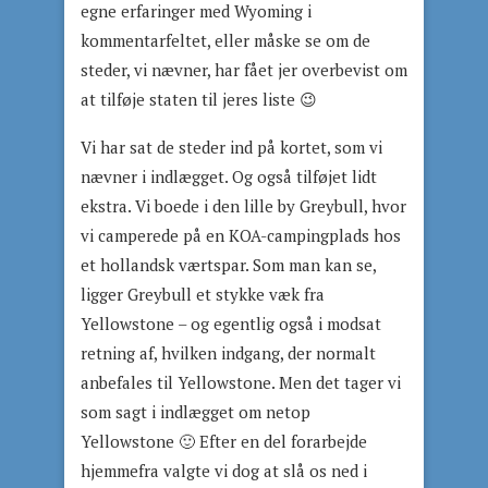
egne erfaringer med Wyoming i
kommentarfeltet, eller måske se om de
steder, vi nævner, har fået jer overbevist om
at tilføje staten til jeres liste 😉
Vi har sat de steder ind på kortet, som vi
nævner i indlægget. Og også tilføjet lidt
ekstra. Vi boede i den lille by Greybull, hvor
vi camperede på en KOA-campingplads hos
et hollandsk værtspar. Som man kan se,
ligger Greybull et stykke væk fra
Yellowstone – og egentlig også i modsat
retning af, hvilken indgang, der normalt
anbefales til Yellowstone. Men det tager vi
som sagt i indlægget om netop
Yellowstone 🙂 Efter en del forarbejde
hjemmefra valgte vi dog at slå os ned i