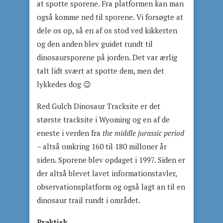
at spotte sporene. Fra platformen kan man
også komme ned til sporene. Vi forsøgte at
dele os op, så en af os stod ved kikkerten
og den anden blev guidet rundt til
dinosaursporene på jorden. Det var ærlig
talt lidt svært at spotte dem, men det
lykkedes dog 😉
Red Gulch Dinosaur Tracksite er det
største tracksite i Wyoming og en af de
eneste i verden fra
the middle jurassic period
– altså omkring 160 til 180 milloner år
siden. Sporene blev opdaget i 1997. Siden er
der altså blevet lavet informationstavler,
observationsplatform og også lagt an til en
dinosaur trail rundt i området.
Praktisk