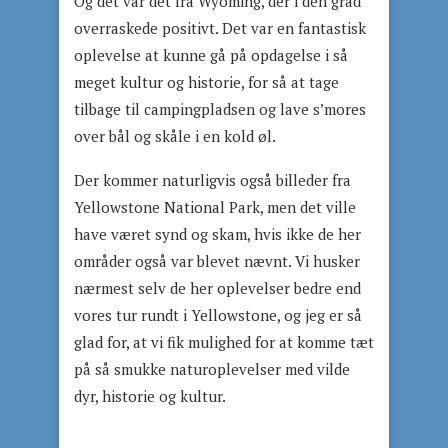
Og det var det fra Wyoming, der i den grad
overraskede positivt. Det var en fantastisk
oplevelse at kunne gå på opdagelse i så
meget kultur og historie, for så at tage
tilbage til campingpladsen og lave s’mores
over bål og skåle i en kold øl.
Der kommer naturligvis også billeder fra
Yellowstone National Park, men det ville
have været synd og skam, hvis ikke de her
områder også var blevet nævnt. Vi husker
nærmest selv de her oplevelser bedre end
vores tur rundt i Yellowstone, og jeg er så
glad for, at vi fik mulighed for at komme tæt
på så smukke naturoplevelser med vilde
dyr, historie og kultur.