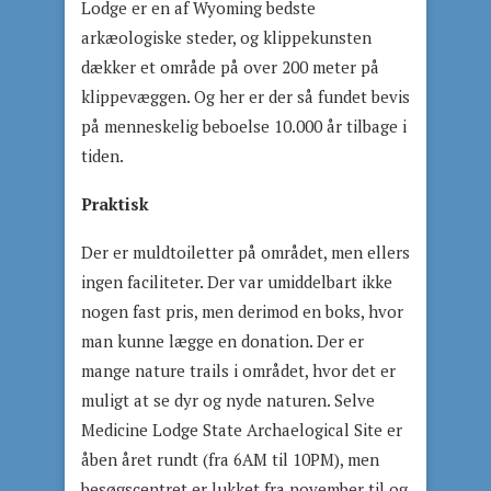
Lodge er en af Wyoming bedste
arkæologiske steder, og klippekunsten
dækker et område på over 200 meter på
klippevæggen. Og her er der så fundet bevis
på menneskelig beboelse 10.000 år tilbage i
tiden.
Praktisk
Der er muldtoiletter på området, men ellers
ingen faciliteter. Der var umiddelbart ikke
nogen fast pris, men derimod en boks, hvor
man kunne lægge en donation. Der er
mange nature trails i området, hvor det er
muligt at se dyr og nyde naturen. Selve
Medicine Lodge State Archaelogical Site er
åben året rundt (fra 6AM til 10PM), men
besøgscentret er lukket fra november til og