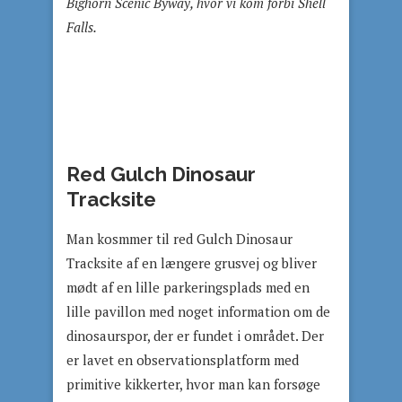
Bighorn Scenic Byway, hvor vi kom forbi Shell
Falls.
Red Gulch Dinosaur
Tracksite
Man kosmmer til red Gulch Dinosaur
Tracksite af en længere grusvej og bliver
mødt af en lille parkeringsplads med en
lille pavillon med noget information om de
dinosaurspor, der er fundet i området. Der
er lavet en observationsplatform med
primitive kikkerter, hvor man kan forsøge