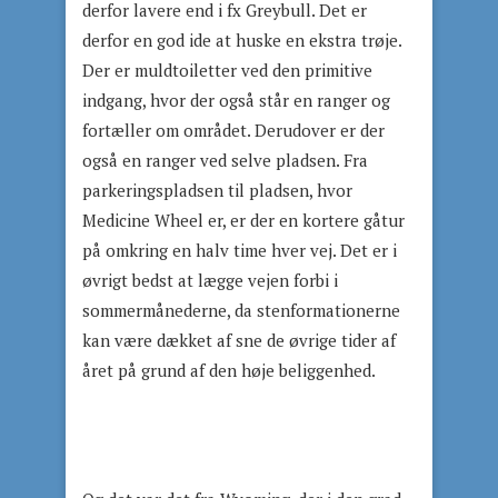
derfor lavere end i fx Greybull. Det er
derfor en god ide at huske en ekstra trøje.
Der er muldtoiletter ved den primitive
indgang, hvor der også står en ranger og
fortæller om området. Derudover er der
også en ranger ved selve pladsen. Fra
parkeringspladsen til pladsen, hvor
Medicine Wheel er, er der en kortere gåtur
på omkring en halv time hver vej. Det er i
øvrigt bedst at lægge vejen forbi i
sommermånederne, da stenformationerne
kan være dækket af sne de øvrige tider af
året på grund af den høje beliggenhed.