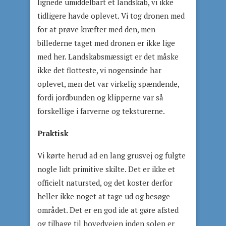
lignede umiddelbart et landskab, vi ikke
tidligere havde oplevet. Vi tog dronen med
for at prøve kræfter med den, men
billederne taget med dronen er ikke lige
med her. Landskabsmæssigt er det måske
ikke det flotteste, vi nogensinde har
oplevet, men det var virkelig spændende,
fordi jordbunden og klipperne var så
forskellige i farverne og teksturerne.
Praktisk
Vi kørte herud ad en lang grusvej og fulgte
nogle lidt primitive skilte. Det er ikke et
officielt natursted, og det koster derfor
heller ikke noget at tage ud og besøge
området. Det er en god ide at gøre afsted
og tilbage til hovedvejen inden solen er