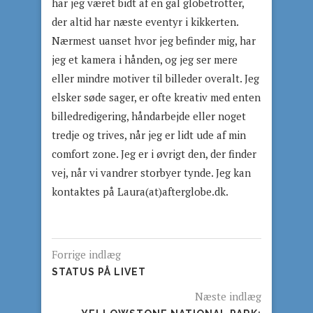
har jeg været bidt af en gal globetrotter,
der altid har næste eventyr i kikkerten.
Nærmest uanset hvor jeg befinder mig, har
jeg et kamera i hånden, og jeg ser mere
eller mindre motiver til billeder overalt. Jeg
elsker søde sager, er ofte kreativ med enten
billedredigering, håndarbejde eller noget
tredje og trives, når jeg er lidt ude af min
comfort zone. Jeg er i øvrigt den, der finder
vej, når vi vandrer storbyer tynde. Jeg kan
kontaktes på Laura(at)afterglobe.dk.
Forrige indlæg
STATUS PÅ LIVET
Næste indlæg