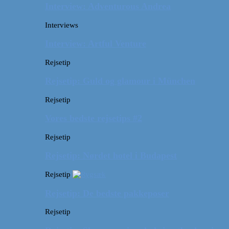
Interview: Adventurous Andrea
Interviews
Interview: Artful Venture
Rejsetip
Rejsetip: Guld og glamour i München
Rejsetip
Vores bedste rejsetips #2
Rejsetip
Rejsetip: Nørdet hotel i Budapest
Rejsetip
Rejsetip: De bedste pakkeposer
Rejsetip