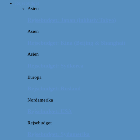
Rejsebudget
Asien
Rejsebudget: Japan (inklusiv Tokyo)
Asien
Rejsebudget: Kina (Beijing & Shanghai)
Asien
Rejsebudget: Sydkorea
Europa
Rejsebudget: Rusland
Nordamerika
Rejsebudget: USA
Rejsebudget
Rejsebudget: Sydamerika