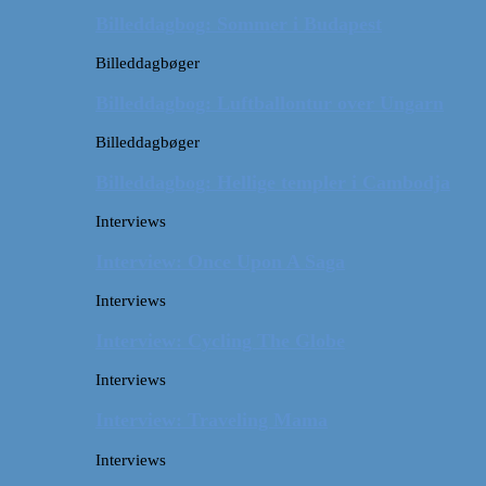
Billeddagbog: Sommer i Budapest
Billeddagbøger
Billeddagbog: Luftballontur over Ungarn
Billeddagbøger
Billeddagbog: Hellige templer i Cambodja
Interviews
Interview: Once Upon A Saga
Interviews
Interview: Cycling The Globe
Interviews
Interview: Traveling Mama
Interviews