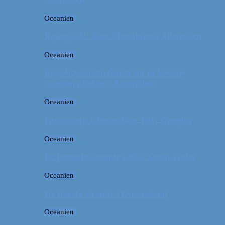
Oceanien
Rejseguide: Blue Mountains i Australien
Oceanien
Rejsetip: Sådan finder du de bedste
campingpladser i Australien
Oceanien
Første stop i Australien: Port Douglas
Oceanien
De pæneste strande i New South Wales
Oceanien
De fineste strande i Queensland
Oceanien