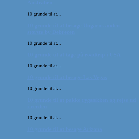
Australien
10 grunde til at…
10 grunde til at besøge Ungarns anden
største by Debrecen
10 grunde til at…
10 grunde til at tage på roadtrip i USA
10 grunde til at…
10 grunde til at besøge Las Vegas
10 grunde til at…
10 grunde til at pakke rygsækken og rejse ud
i verden
10 grunde til at…
10 grunde til at besøge Arizona