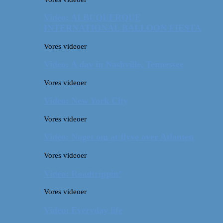
Video: ALBUQUERQUE
INTERNATIONAL BALLOON FIESTA
Vores videoer
Video: A day in Nashville, Tennessee
Vores videoer
Video: New York City
Vores videoer
Video: Noget om at flyve over Atlanten
Vores videoer
Video: Roadtrippin’
Vores videoer
Video: Everyday life