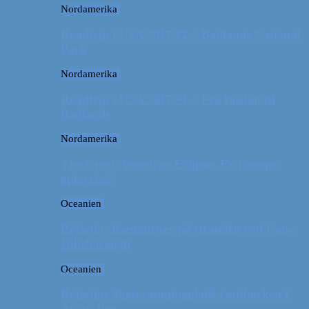
Nordamerika
Roadtrip i USA 2017 #2 // Badlands National
Park
Nordamerika
Roadtrip i USA 2017 #1 // Fra Boston til
Badlands
Nordamerika
The Great American Eclipse: En kæmpe
oplevelse!
Oceanien
Rejsetip: Kænguruer på stranden ved Cape
Hillsborough
Oceanien
Rejsetip: Skøn campingplads i outbacken i
Australien