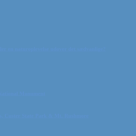
ler en naturoplevelse udover det sædvanlige?
 National Monument
ls, Custer State Park & Mt. Rushmore