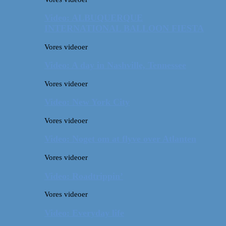
Video: ALBUQUERQUE
INTERNATIONAL BALLOON FIESTA
Vores videoer
Video: A day in Nashville, Tennessee
Vores videoer
Video: New York City
Vores videoer
Video: Noget om at flyve over Atlanten
Vores videoer
Video: Roadtrippin’
Vores videoer
Video: Everyday life