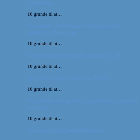
Australien
10 grunde til at…
10 grunde til at besøge Ungarns anden
største by Debrecen
10 grunde til at…
10 grunde til at tage på roadtrip i USA
10 grunde til at…
10 grunde til at besøge Las Vegas
10 grunde til at…
10 grunde til at pakke rygsækken og rejse ud
i verden
10 grunde til at…
10 grunde til at besøge Arizona