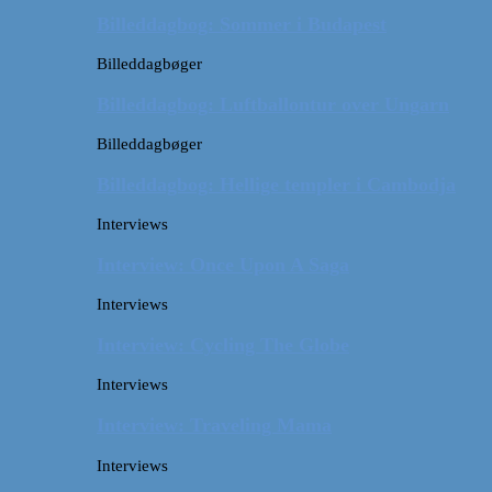
Billeddagbog: Sommer i Budapest
Billeddagbøger
Billeddagbog: Luftballontur over Ungarn
Billeddagbøger
Billeddagbog: Hellige templer i Cambodja
Interviews
Interview: Once Upon A Saga
Interviews
Interview: Cycling The Globe
Interviews
Interview: Traveling Mama
Interviews