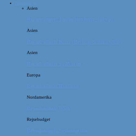
Rejsebudget
Asien
Rejsebudget: Japan (inklusiv Tokyo)
Asien
Rejsebudget: Kina (Beijing & Shanghai)
Asien
Rejsebudget: Sydkorea
Europa
Rejsebudget: Rusland
Nordamerika
Rejsebudget: USA
Rejsebudget
Rejsebudget: Sydamerika