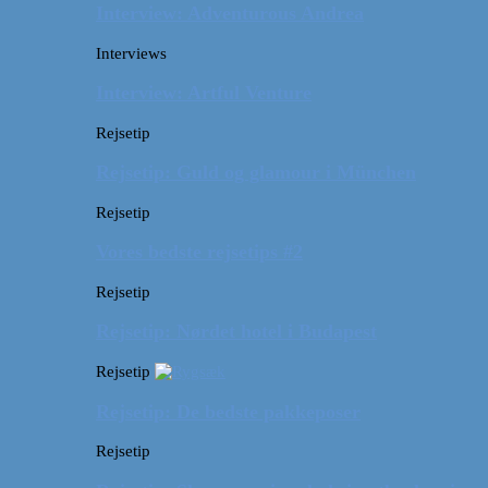
Interview: Adventurous Andrea
Interviews
Interview: Artful Venture
Rejsetip
Rejsetip: Guld og glamour i München
Rejsetip
Vores bedste rejsetips #2
Rejsetip
Rejsetip: Nørdet hotel i Budapest
Rejsetip
Rejsetip: De bedste pakkeposer
Rejsetip