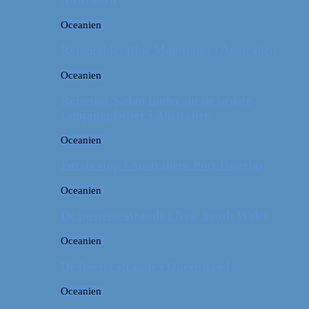
Oceanien
Rejseguide: Blue Mountains i Australien
Oceanien
Rejsetip: Sådan finder du de bedste
campingpladser i Australien
Oceanien
Første stop i Australien: Port Douglas
Oceanien
De pæneste strande i New South Wales
Oceanien
De fineste strande i Queensland
Oceanien