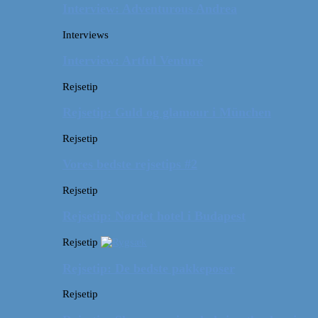
Interview: Adventurous Andrea
Interviews
Interview: Artful Venture
Rejsetip
Rejsetip: Guld og glamour i München
Rejsetip
Vores bedste rejsetips #2
Rejsetip
Rejsetip: Nørdet hotel i Budapest
Rejsetip
Rejsetip: De bedste pakkeposer
Rejsetip