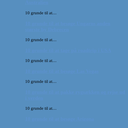
Australien
10 grunde til at…
10 grunde til at besøge Ungarns anden
største by Debrecen
10 grunde til at…
10 grunde til at tage på roadtrip i USA
10 grunde til at…
10 grunde til at besøge Las Vegas
10 grunde til at…
10 grunde til at pakke rygsækken og rejse ud
i verden
10 grunde til at…
10 grunde til at besøge Arizona