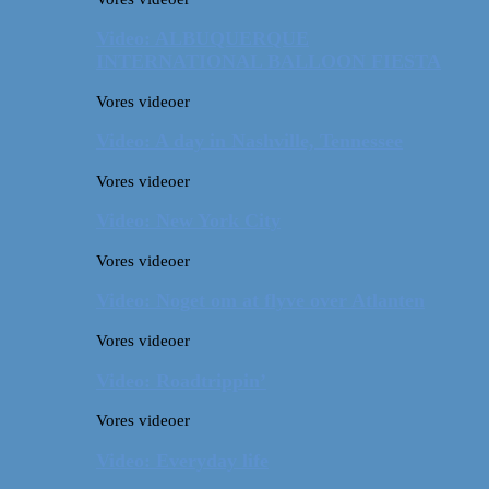
Video: ALBUQUERQUE
INTERNATIONAL BALLOON FIESTA
Vores videoer
Video: A day in Nashville, Tennessee
Vores videoer
Video: New York City
Vores videoer
Video: Noget om at flyve over Atlanten
Vores videoer
Video: Roadtrippin’
Vores videoer
Video: Everyday life