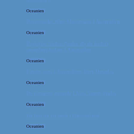
Oceanien
Rejseguide: Blue Mountains i Australien
Oceanien
Rejsetip: Sådan finder du de bedste
campingpladser i Australien
Oceanien
Første stop i Australien: Port Douglas
Oceanien
De pæneste strande i New South Wales
Oceanien
De fineste strande i Queensland
Oceanien