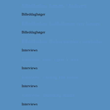
Billeddagbog: Sommer i Budapest
Billeddagbøger
Billeddagbog: Luftballontur over Ungarn
Billeddagbøger
Billeddagbog: Hellige templer i Cambodja
Interviews
Interview: Once Upon A Saga
Interviews
Interview: Cycling The Globe
Interviews
Interview: Traveling Mama
Interviews