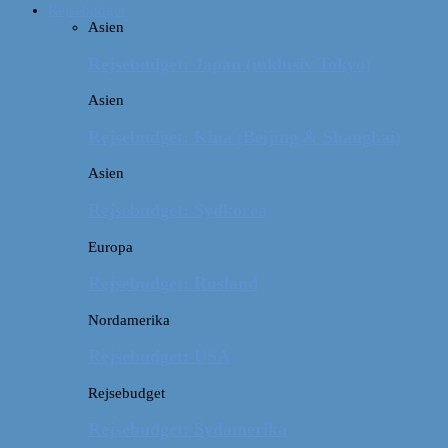
Rejsebudget
Asien
Rejsebudget: Japan (inklusiv Tokyo)
Asien
Rejsebudget: Kina (Beijing & Shanghai)
Asien
Rejsebudget: Sydkorea
Europa
Rejsebudget: Rusland
Nordamerika
Rejsebudget: USA
Rejsebudget
Rejsebudget: Sydamerika