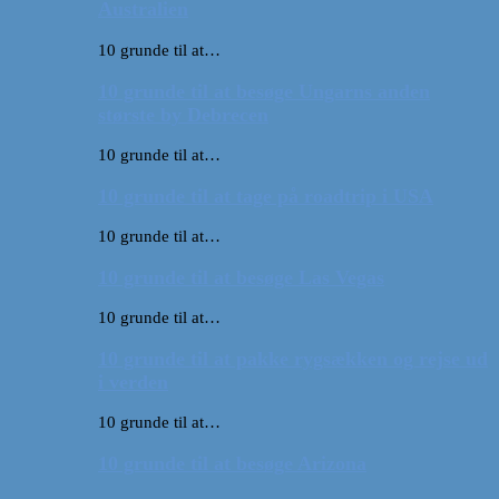
Australien
10 grunde til at…
10 grunde til at besøge Ungarns anden
største by Debrecen
10 grunde til at…
10 grunde til at tage på roadtrip i USA
10 grunde til at…
10 grunde til at besøge Las Vegas
10 grunde til at…
10 grunde til at pakke rygsækken og rejse ud
i verden
10 grunde til at…
10 grunde til at besøge Arizona