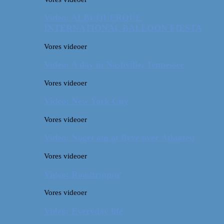
Video: ALBUQUERQUE
INTERNATIONAL BALLOON FIESTA
Vores videoer
Video: A day in Nashville, Tennessee
Vores videoer
Video: New York City
Vores videoer
Video: Noget om at flyve over Atlanten
Vores videoer
Video: Roadtrippin’
Vores videoer
Video: Everyday life