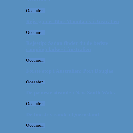
Oceanien
Rejseguide: Blue Mountains i Australien
Oceanien
Rejsetip: Sådan finder du de bedste
campingpladser i Australien
Oceanien
Første stop i Australien: Port Douglas
Oceanien
De pæneste strande i New South Wales
Oceanien
De fineste strande i Queensland
Oceanien