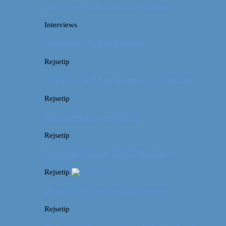
Interview: Adventurous Andrea
Interviews
Interview: Artful Venture
Rejsetip
Rejsetip: Guld og glamour i München
Rejsetip
Vores bedste rejsetips #2
Rejsetip
Rejsetip: Nørdet hotel i Budapest
Rejsetip
Rejsetip: De bedste pakkeposer
Rejsetip