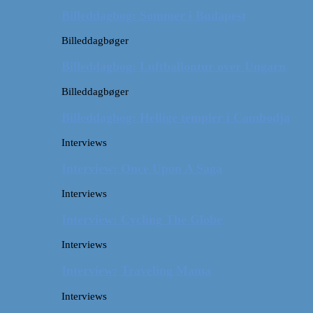
Billeddagbog: Sommer i Budapest
Billeddagbøger
Billeddagbog: Luftballontur over Ungarn
Billeddagbøger
Billeddagbog: Hellige templer i Cambodja
Interviews
Interview: Once Upon A Saga
Interviews
Interview: Cycling The Globe
Interviews
Interview: Traveling Mama
Interviews