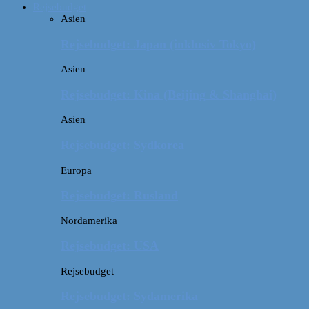
Rejsebudget
Asien
Rejsebudget: Japan (inklusiv Tokyo)
Asien
Rejsebudget: Kina (Beijing & Shanghai)
Asien
Rejsebudget: Sydkorea
Europa
Rejsebudget: Rusland
Nordamerika
Rejsebudget: USA
Rejsebudget
Rejsebudget: Sydamerika