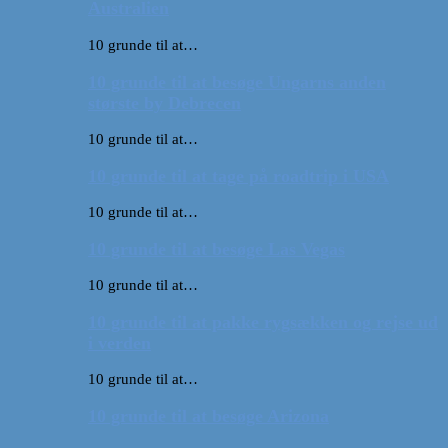
Australien
10 grunde til at…
10 grunde til at besøge Ungarns anden
største by Debrecen
10 grunde til at…
10 grunde til at tage på roadtrip i USA
10 grunde til at…
10 grunde til at besøge Las Vegas
10 grunde til at…
10 grunde til at pakke rygsækken og rejse ud
i verden
10 grunde til at…
10 grunde til at besøge Arizona