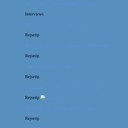
Interview: Adventurous Andrea
Interviews
Interview: Artful Venture
Rejsetip
Rejsetip: Guld og glamour i München
Rejsetip
Vores bedste rejsetips #2
Rejsetip
Rejsetip: Nørdet hotel i Budapest
Rejsetip
Rejsetip: De bedste pakkeposer
Rejsetip