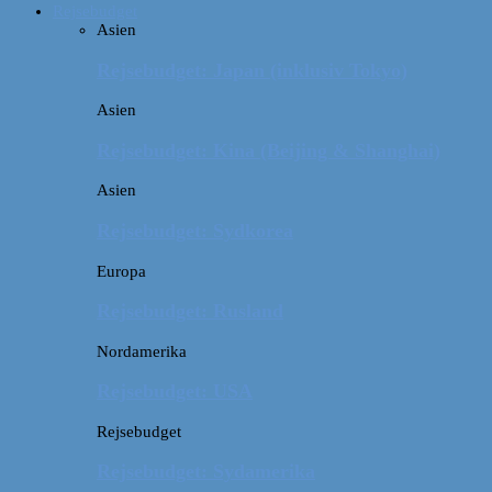
Rejsebudget
Asien
Rejsebudget: Japan (inklusiv Tokyo)
Asien
Rejsebudget: Kina (Beijing & Shanghai)
Asien
Rejsebudget: Sydkorea
Europa
Rejsebudget: Rusland
Nordamerika
Rejsebudget: USA
Rejsebudget
Rejsebudget: Sydamerika