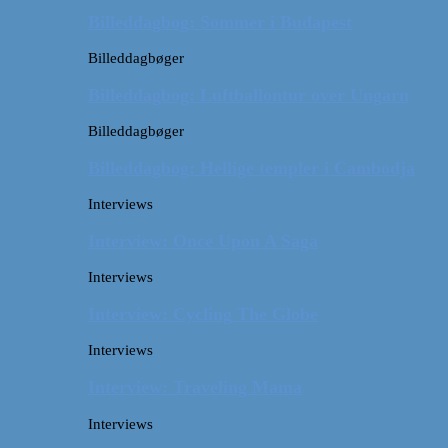
Billeddagbog: Sommer i Budapest
Billeddagbøger
Billeddagbog: Luftballontur over Ungarn
Billeddagbøger
Billeddagbog: Hellige templer i Cambodja
Interviews
Interview: Once Upon A Saga
Interviews
Interview: Cycling The Globe
Interviews
Interview: Traveling Mama
Interviews