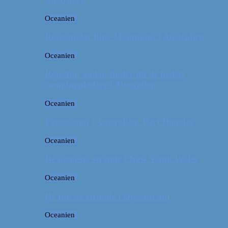
Oceanien
Rejseguide: Blue Mountains i Australien
Oceanien
Rejsetip: Sådan finder du de bedste
campingpladser i Australien
Oceanien
Første stop i Australien: Port Douglas
Oceanien
De pæneste strande i New South Wales
Oceanien
De fineste strande i Queensland
Oceanien