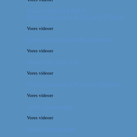
Video: ALBUQUERQUE
INTERNATIONAL BALLOON FIESTA
Vores videoer
Video: A day in Nashville, Tennessee
Vores videoer
Video: New York City
Vores videoer
Video: Noget om at flyve over Atlanten
Vores videoer
Video: Roadtrippin’
Vores videoer
Video: Everyday life