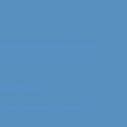
ler en naturoplevelse udover det sædvanlige?
 National Monument
ls, Custer State Park & Mt. Rushmore