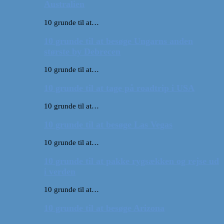
Australien
10 grunde til at…
10 grunde til at besøge Ungarns anden
største by Debrecen
10 grunde til at…
10 grunde til at tage på roadtrip i USA
10 grunde til at…
10 grunde til at besøge Las Vegas
10 grunde til at…
10 grunde til at pakke rygsækken og rejse ud
i verden
10 grunde til at…
10 grunde til at besøge Arizona