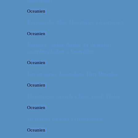
Oceanien
Rejseguide: Blue Mountains i Australien
Oceanien
Rejsetip: Sådan finder du de bedste
campingpladser i Australien
Oceanien
Første stop i Australien: Port Douglas
Oceanien
De pæneste strande i New South Wales
Oceanien
De fineste strande i Queensland
Oceanien