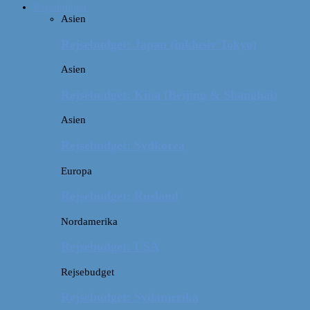
Rejsebudget
Asien
Rejsebudget: Japan (inklusiv Tokyo)
Asien
Rejsebudget: Kina (Beijing & Shanghai)
Asien
Rejsebudget: Sydkorea
Europa
Rejsebudget: Rusland
Nordamerika
Rejsebudget: USA
Rejsebudget
Rejsebudget: Sydamerika