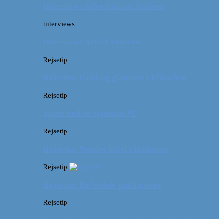
Interview: Adventurous Andrea
Interviews
Interview: Artful Venture
Rejsetip
Rejsetip: Guld og glamour i München
Rejsetip
Vores bedste rejsetips #2
Rejsetip
Rejsetip: Nørdet hotel i Budapest
Rejsetip
Rejsetip: De bedste pakkeposer
Rejsetip