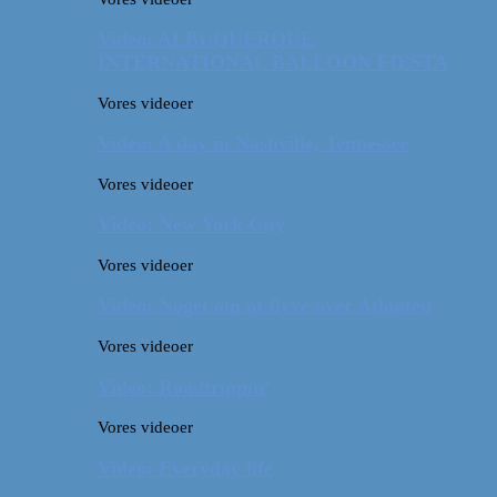
Video: ALBUQUERQUE
INTERNATIONAL BALLOON FIESTA
Vores videoer
Video: A day in Nashville, Tennessee
Vores videoer
Video: New York City
Vores videoer
Video: Noget om at flyve over Atlanten
Vores videoer
Video: Roadtrippin’
Vores videoer
Video: Everyday life