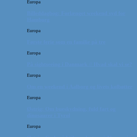
Europa
Billeddagbog: Forlænget weekend syd for
Hamborg
Europa
Første ferie som en familie på tre
Europa
På sightseeing i Danmark // Hvad skal vi se?
Europa
Om en weekend i Aalborg og livets kolbøtter
Europa
Østrig: Om bueskydning, fuld fart og
dinosaurer i Tyrol
Europa