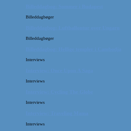
Billeddagbog: Sommer i Budapest
Billeddagbøger
Billeddagbog: Luftballontur over Ungarn
Billeddagbøger
Billeddagbog: Hellige templer i Cambodja
Interviews
Interview: Once Upon A Saga
Interviews
Interview: Cycling The Globe
Interviews
Interview: Traveling Mama
Interviews