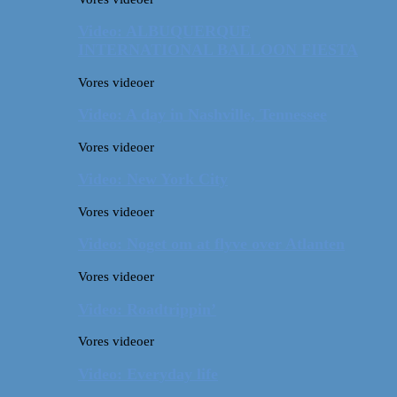
Video: ALBUQUERQUE
INTERNATIONAL BALLOON FIESTA
Vores videoer
Video: A day in Nashville, Tennessee
Vores videoer
Video: New York City
Vores videoer
Video: Noget om at flyve over Atlanten
Vores videoer
Video: Roadtrippin’
Vores videoer
Video: Everyday life