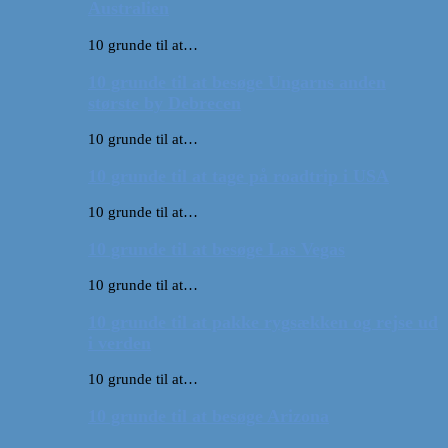
Australien
10 grunde til at…
10 grunde til at besøge Ungarns anden
største by Debrecen
10 grunde til at…
10 grunde til at tage på roadtrip i USA
10 grunde til at…
10 grunde til at besøge Las Vegas
10 grunde til at…
10 grunde til at pakke rygsækken og rejse ud
i verden
10 grunde til at…
10 grunde til at besøge Arizona