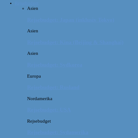
Rejsebudget
Asien
Rejsebudget: Japan (inklusiv Tokyo)
Asien
Rejsebudget: Kina (Beijing & Shanghai)
Asien
Rejsebudget: Sydkorea
Europa
Rejsebudget: Rusland
Nordamerika
Rejsebudget: USA
Rejsebudget
Rejsebudget: Sydamerika