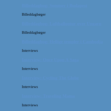
Billeddagbog: Sommer i Budapest
Billeddagbøger
Billeddagbog: Luftballontur over Ungarn
Billeddagbøger
Billeddagbog: Hellige templer i Cambodja
Interviews
Interview: Once Upon A Saga
Interviews
Interview: Cycling The Globe
Interviews
Interview: Traveling Mama
Interviews