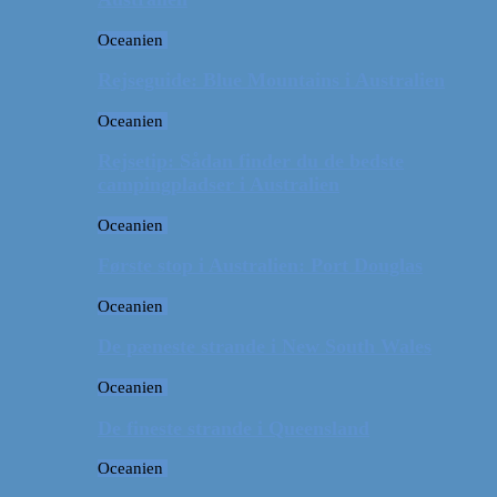
Oceanien
Rejseguide: Blue Mountains i Australien
Oceanien
Rejsetip: Sådan finder du de bedste
campingpladser i Australien
Oceanien
Første stop i Australien: Port Douglas
Oceanien
De pæneste strande i New South Wales
Oceanien
De fineste strande i Queensland
Oceanien