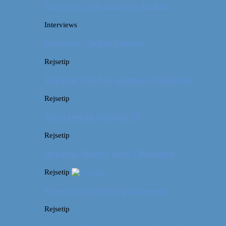
Interview: Adventurous Andrea
Interviews
Interview: Artful Venture
Rejsetip
Rejsetip: Guld og glamour i München
Rejsetip
Vores bedste rejsetips #2
Rejsetip
Rejsetip: Nørdet hotel i Budapest
Rejsetip
Rejsetip: De bedste pakkeposer
Rejsetip