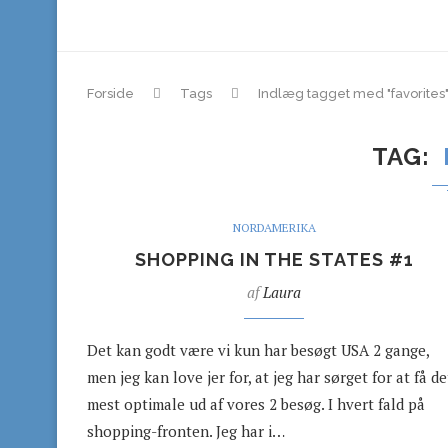
Forside
Tags
Indlæg tagget med "favorites
TAG
NORDAMERIKA
SHOPPING IN THE STATES #1
af
Laura
Det kan godt være vi kun har besøgt USA 2 gange,
men jeg kan love jer for, at jeg har sørget for at få de
mest optimale ud af vores 2 besøg. I hvert fald på
shopping-fronten. Jeg har i…