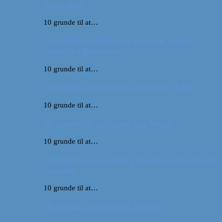
Australien
10 grunde til at…
10 grunde til at besøge Ungarns anden
største by Debrecen
10 grunde til at…
10 grunde til at tage på roadtrip i USA
10 grunde til at…
10 grunde til at besøge Las Vegas
10 grunde til at…
10 grunde til at pakke rygsækken og rejse ud
i verden
10 grunde til at…
10 grunde til at besøge Arizona