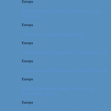
Europa
Billeddagbog: Forlænget weekend syd for
Hamborg
Europa
Første ferie som en familie på tre
Europa
På sightseeing i Danmark // Hvad skal vi se?
Europa
Om en weekend i Aalborg og livets kolbøtter
Europa
Østrig: Om bueskydning, fuld fart og
dinosaurer i Tyrol
Europa