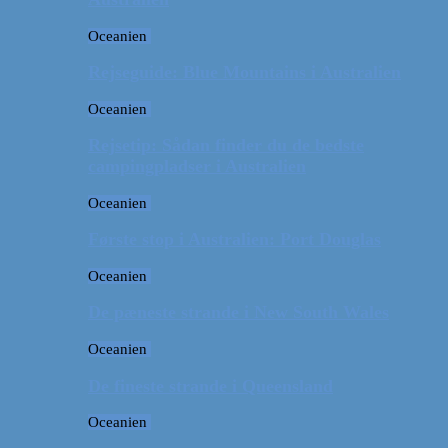
Oceanien
Rejseguide: Blue Mountains i Australien
Oceanien
Rejsetip: Sådan finder du de bedste
campingpladser i Australien
Oceanien
Første stop i Australien: Port Douglas
Oceanien
De pæneste strande i New South Wales
Oceanien
De fineste strande i Queensland
Oceanien