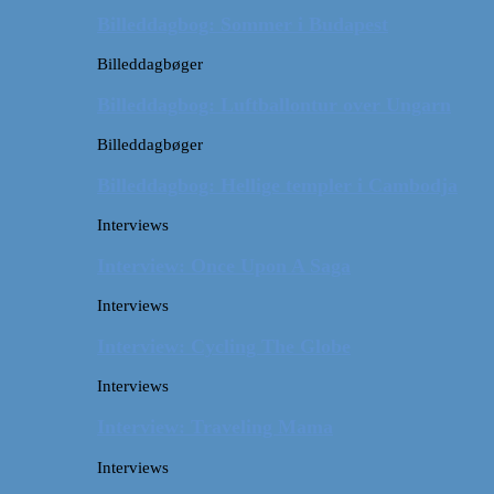
Billeddagbog: Sommer i Budapest
Billeddagbøger
Billeddagbog: Luftballontur over Ungarn
Billeddagbøger
Billeddagbog: Hellige templer i Cambodja
Interviews
Interview: Once Upon A Saga
Interviews
Interview: Cycling The Globe
Interviews
Interview: Traveling Mama
Interviews