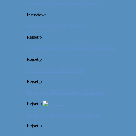
Interview: Adventurous Andrea
Interviews
Interview: Artful Venture
Rejsetip
Rejsetip: Guld og glamour i München
Rejsetip
Vores bedste rejsetips #2
Rejsetip
Rejsetip: Nørdet hotel i Budapest
Rejsetip
Rejsetip: De bedste pakkeposer
Rejsetip