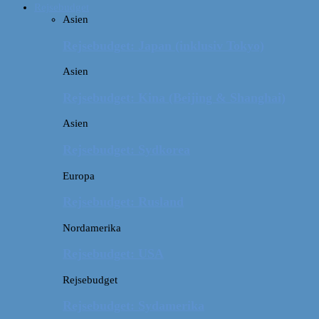
Rejsebudget
Asien
Rejsebudget: Japan (inklusiv Tokyo)
Asien
Rejsebudget: Kina (Beijing & Shanghai)
Asien
Rejsebudget: Sydkorea
Europa
Rejsebudget: Rusland
Nordamerika
Rejsebudget: USA
Rejsebudget
Rejsebudget: Sydamerika