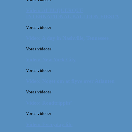
Video: ALBUQUERQUE
INTERNATIONAL BALLOON FIESTA
Vores videoer
Video: A day in Nashville, Tennessee
Vores videoer
Video: New York City
Vores videoer
Video: Noget om at flyve over Atlanten
Vores videoer
Video: Roadtrippin’
Vores videoer
Video: Everyday life