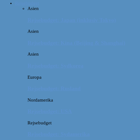
Rejsebudget
Asien
Rejsebudget: Japan (inklusiv Tokyo)
Asien
Rejsebudget: Kina (Beijing & Shanghai)
Asien
Rejsebudget: Sydkorea
Europa
Rejsebudget: Rusland
Nordamerika
Rejsebudget: USA
Rejsebudget
Rejsebudget: Sydamerika