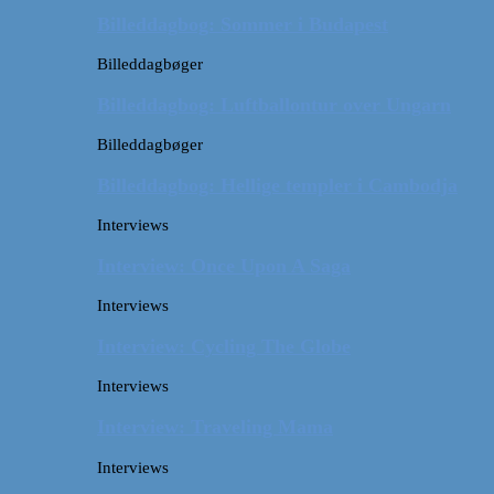
Billeddagbog: Sommer i Budapest
Billeddagbøger
Billeddagbog: Luftballontur over Ungarn
Billeddagbøger
Billeddagbog: Hellige templer i Cambodja
Interviews
Interview: Once Upon A Saga
Interviews
Interview: Cycling The Globe
Interviews
Interview: Traveling Mama
Interviews