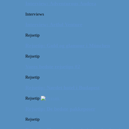
Interview: Adventurous Andrea
Interviews
Interview: Artful Venture
Rejsetip
Rejsetip: Guld og glamour i München
Rejsetip
Vores bedste rejsetips #2
Rejsetip
Rejsetip: Nørdet hotel i Budapest
Rejsetip
Rejsetip: De bedste pakkeposer
Rejsetip