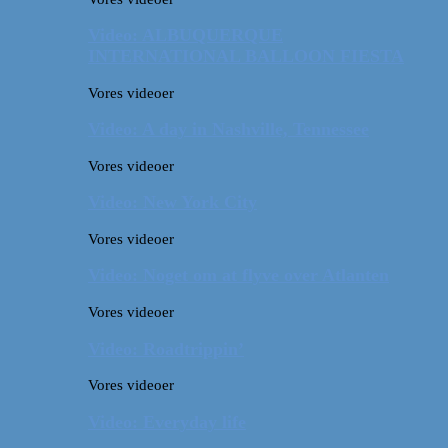
Video: ALBUQUERQUE
INTERNATIONAL BALLOON FIESTA
Vores videoer
Video: A day in Nashville, Tennessee
Vores videoer
Video: New York City
Vores videoer
Video: Noget om at flyve over Atlanten
Vores videoer
Video: Roadtrippin’
Vores videoer
Video: Everyday life