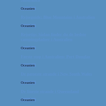
Oceanien
Rejseguide: Blue Mountains i Australien
Oceanien
Rejsetip: Sådan finder du de bedste
campingpladser i Australien
Oceanien
Første stop i Australien: Port Douglas
Oceanien
De pæneste strande i New South Wales
Oceanien
De fineste strande i Queensland
Oceanien