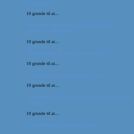
Australien
10 grunde til at…
10 grunde til at besøge Ungarns anden
største by Debrecen
10 grunde til at…
10 grunde til at tage på roadtrip i USA
10 grunde til at…
10 grunde til at besøge Las Vegas
10 grunde til at…
10 grunde til at pakke rygsækken og rejse ud
i verden
10 grunde til at…
10 grunde til at besøge Arizona