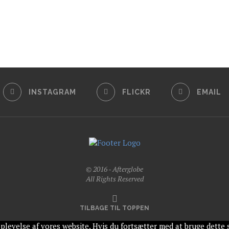
INSTAGRAM
FLICKR
EMAIL
© 2016 - Afterglobe
All Rights Reserved
TILBAGE TIL TOPPEN
oplevelse af vores website. Hvis du fortsætter med at bruge dette si