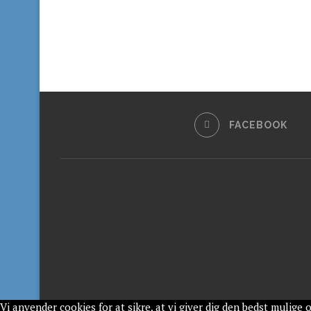
FACEBOOK
Vi anvender cookies for at sikre, at vi giver dig den bedst mulige 