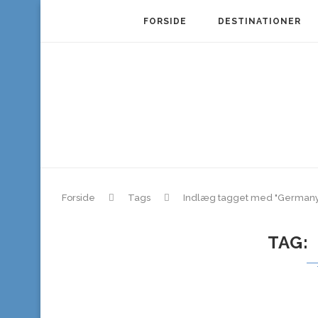
FORSIDE
DESTINATIONER
Forside
Tags
Indlæg tagget med "Germany
TAG