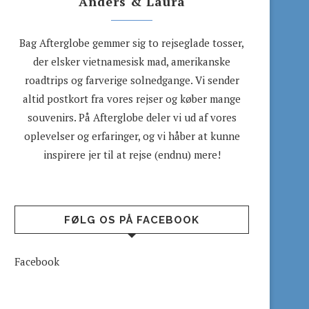
Anders & Laura
Bag Afterglobe gemmer sig to rejseglade tosser,
der elsker vietnamesisk mad, amerikanske
roadtrips og farverige solnedgange. Vi sender
altid postkort fra vores rejser og køber mange
souvenirs. På Afterglobe deler vi ud af vores
oplevelser og erfaringer, og vi håber at kunne
inspirere jer til at rejse (endnu) mere!
FØLG OS PÅ FACEBOOK
Facebook