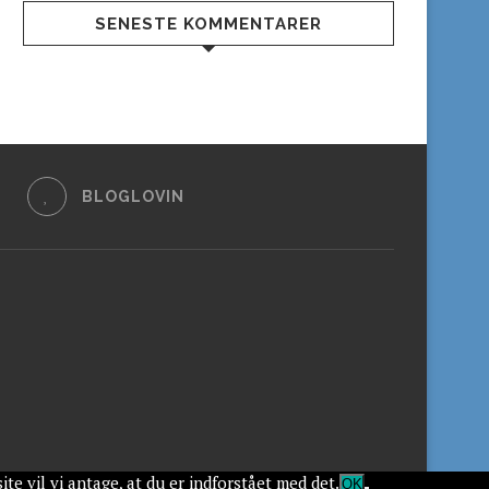
SENESTE KOMMENTARER
BLOGLOVIN
te vil vi antage, at du er indforstået med det.
OK