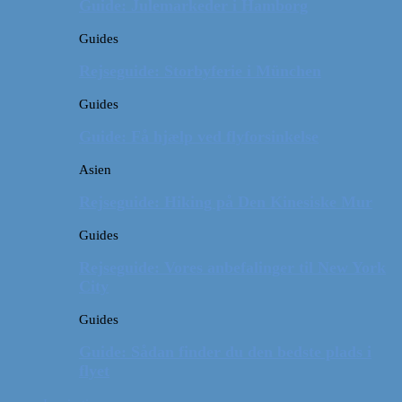
Guide: Julemarkeder i Hamborg
Guides
Rejseguide: Storbyferie i München
Guides
Guide: Få hjælp ved flyforsinkelse
Asien
Rejseguide: Hiking på Den Kinesiske Mur
Guides
Rejseguide: Vores anbefalinger til New York
City
Guides
Guide: Sådan finder du den bedste plads i
flyet