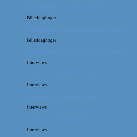
Billeddagbog: Sommer i Budapest
Billeddagbøger
Billeddagbog: Luftballontur over Ungarn
Billeddagbøger
Billeddagbog: Hellige templer i Cambodja
Interviews
Interview: Once Upon A Saga
Interviews
Interview: Cycling The Globe
Interviews
Interview: Traveling Mama
Interviews