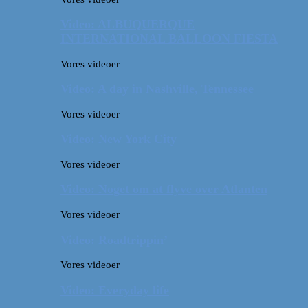
Video: ALBUQUERQUE
INTERNATIONAL BALLOON FIESTA
Vores videoer
Video: A day in Nashville, Tennessee
Vores videoer
Video: New York City
Vores videoer
Video: Noget om at flyve over Atlanten
Vores videoer
Video: Roadtrippin’
Vores videoer
Video: Everyday life