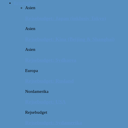
Rejsebudget
Asien
Rejsebudget: Japan (inklusiv Tokyo)
Asien
Rejsebudget: Kina (Beijing & Shanghai)
Asien
Rejsebudget: Sydkorea
Europa
Rejsebudget: Rusland
Nordamerika
Rejsebudget: USA
Rejsebudget
Rejsebudget: Sydamerika