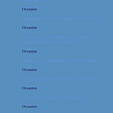
Oceanien
Rejseguide: Blue Mountains i Australien
Oceanien
Rejsetip: Sådan finder du de bedste
campingpladser i Australien
Oceanien
Første stop i Australien: Port Douglas
Oceanien
De pæneste strande i New South Wales
Oceanien
De fineste strande i Queensland
Oceanien