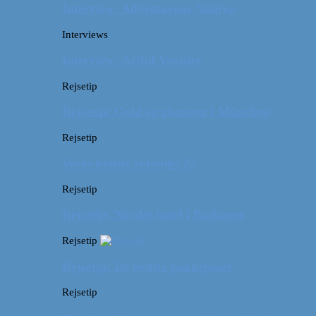
Interview: Adventurous Andrea
Interviews
Interview: Artful Venture
Rejsetip
Rejsetip: Guld og glamour i München
Rejsetip
Vores bedste rejsetips #2
Rejsetip
Rejsetip: Nørdet hotel i Budapest
Rejsetip
Rejsetip: De bedste pakkeposer
Rejsetip