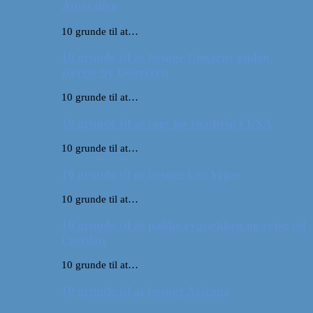
Australien
10 grunde til at…
10 grunde til at besøge Ungarns anden
største by Debrecen
10 grunde til at…
10 grunde til at tage på roadtrip i USA
10 grunde til at…
10 grunde til at besøge Las Vegas
10 grunde til at…
10 grunde til at pakke rygsækken og rejse ud
i verden
10 grunde til at…
10 grunde til at besøge Arizona