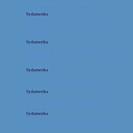
Tre kendetegn for Australien
Sydamerika
La Paz: Verdens højeste beliggende
hovedstad
Sydamerika
Machu Picchu: Om at stå tidligt op for
oplevelser
Sydamerika
For et år siden: På eventyr i Peru
Sydamerika
Video: 4 måneder på 3 minutter
Sydamerika
Peru: OM AT MØDE DE LOKALE