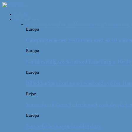
Forside
Destinationer
Alle
Afrika
Asien
Europa
Mellemamerika
Nordamerika
O
Europa
Campingferie ved Vestkysten med en 10 månede
Europa
Familievenlig weekend ved Lüneburger Heide
Europa
Billeddagbog: Forlænget weekend syd for Ha
Rejse
Vores tips til kør-selv-ferie med en baby på 2
Europa
Første ferie som en familie på tre