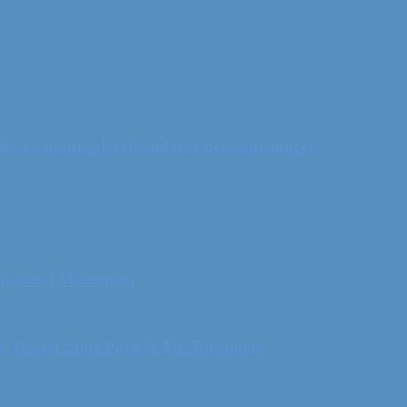
ler en naturoplevelse udover det sædvanlige?
 National Monument
ls, Custer State Park & Mt. Rushmore