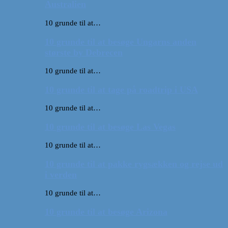
Australien
10 grunde til at…
10 grunde til at besøge Ungarns anden
største by Debrecen
10 grunde til at…
10 grunde til at tage på roadtrip i USA
10 grunde til at…
10 grunde til at besøge Las Vegas
10 grunde til at…
10 grunde til at pakke rygsækken og rejse ud
i verden
10 grunde til at…
10 grunde til at besøge Arizona