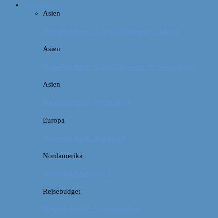
Rejsebudget
Asien
Rejsebudget: Japan (inklusiv Tokyo)
Asien
Rejsebudget: Kina (Beijing & Shanghai)
Asien
Rejsebudget: Sydkorea
Europa
Rejsebudget: Rusland
Nordamerika
Rejsebudget: USA
Rejsebudget
Rejsebudget: Sydamerika