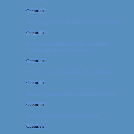
Oceanien
Rejseguide: Blue Mountains i Australien
Oceanien
Rejsetip: Sådan finder du de bedste
campingpladser i Australien
Oceanien
Første stop i Australien: Port Douglas
Oceanien
De pæneste strande i New South Wales
Oceanien
De fineste strande i Queensland
Oceanien