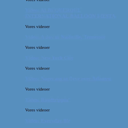
Video: ALBUQUERQUE
INTERNATIONAL BALLOON FIESTA
Vores videoer
Video: A day in Nashville, Tennessee
Vores videoer
Video: New York City
Vores videoer
Video: Noget om at flyve over Atlanten
Vores videoer
Video: Roadtrippin’
Vores videoer
Video: Everyday life