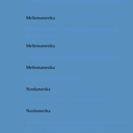
Østrig: Gode råd til vandreture i Alperne i
Tyrol
Mellemamerika
Billeddagbog: Dårligt vejr, dovne dyr og
dejlige minder
Mellemamerika
Memories from Puerto Viejo, Costa Rica
Mellemamerika
Puerto Viejo, Costa Rica
Nordamerika
Camping i USA // Campingudstyr
Nordamerika
Yellowstone National Park: En turistmagnet
eller en naturoplevelse udover det