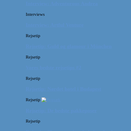
Interview: Adventurous Andrea
Interviews
Interview: Artful Venture
Rejsetip
Rejsetip: Guld og glamour i München
Rejsetip
Vores bedste rejsetips #2
Rejsetip
Rejsetip: Nørdet hotel i Budapest
Rejsetip
Rejsetip: De bedste pakkeposer
Rejsetip