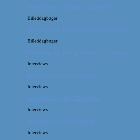
Billeddagbog: Sommer i Budapest
Billeddagbøger
Billeddagbog: Luftballontur over Ungarn
Billeddagbøger
Billeddagbog: Hellige templer i Cambodja
Interviews
Interview: Once Upon A Saga
Interviews
Interview: Cycling The Globe
Interviews
Interview: Traveling Mama
Interviews