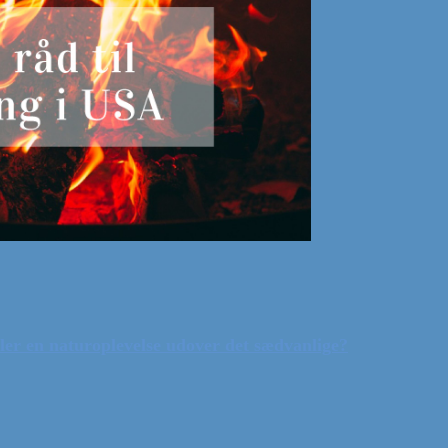
ler en naturoplevelse udover det sædvanlige?