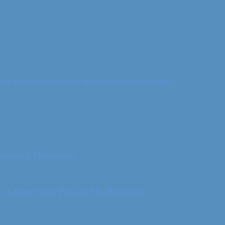
ler en naturoplevelse udover det sædvanlige?
 National Monument
ls, Custer State Park & Mt. Rushmore