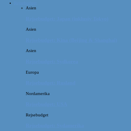
Rejsebudget
Asien
Rejsebudget: Japan (inklusiv Tokyo)
Asien
Rejsebudget: Kina (Beijing & Shanghai)
Asien
Rejsebudget: Sydkorea
Europa
Rejsebudget: Rusland
Nordamerika
Rejsebudget: USA
Rejsebudget
Rejsebudget: Sydamerika