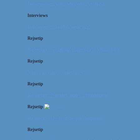
Interview: Adventurous Andrea
Interviews
Interview: Artful Venture
Rejsetip
Rejsetip: Guld og glamour i München
Rejsetip
Vores bedste rejsetips #2
Rejsetip
Rejsetip: Nørdet hotel i Budapest
Rejsetip
Rejsetip: De bedste pakkeposer
Rejsetip