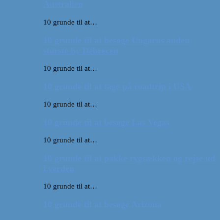
Australien
10 grunde til at…
10 grunde til at besøge Ungarns anden
største by Debrecen
10 grunde til at…
10 grunde til at tage på roadtrip i USA
10 grunde til at…
10 grunde til at besøge Las Vegas
10 grunde til at…
10 grunde til at pakke rygsækken og rejse ud
i verden
10 grunde til at…
10 grunde til at besøge Arizona