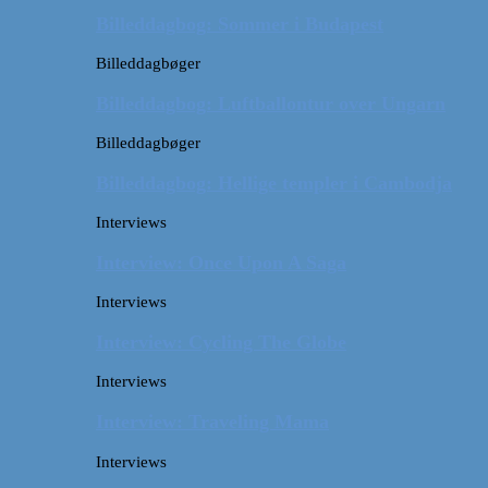
Billeddagbog: Sommer i Budapest
Billeddagbøger
Billeddagbog: Luftballontur over Ungarn
Billeddagbøger
Billeddagbog: Hellige templer i Cambodja
Interviews
Interview: Once Upon A Saga
Interviews
Interview: Cycling The Globe
Interviews
Interview: Traveling Mama
Interviews