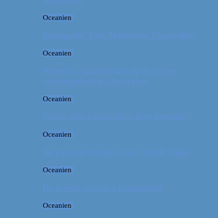
Oceanien
Rejseguide: Blue Mountains i Australien
Oceanien
Rejsetip: Sådan finder du de bedste
campingpladser i Australien
Oceanien
Første stop i Australien: Port Douglas
Oceanien
De pæneste strande i New South Wales
Oceanien
De fineste strande i Queensland
Oceanien