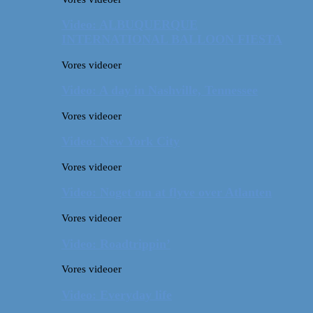
Video: ALBUQUERQUE
INTERNATIONAL BALLOON FIESTA
Vores videoer
Video: A day in Nashville, Tennessee
Vores videoer
Video: New York City
Vores videoer
Video: Noget om at flyve over Atlanten
Vores videoer
Video: Roadtrippin’
Vores videoer
Video: Everyday life