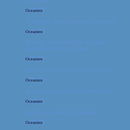
Oceanien
Rejseguide: Blue Mountains i Australien
Oceanien
Rejsetip: Sådan finder du de bedste
campingpladser i Australien
Oceanien
Første stop i Australien: Port Douglas
Oceanien
De pæneste strande i New South Wales
Oceanien
De fineste strande i Queensland
Oceanien