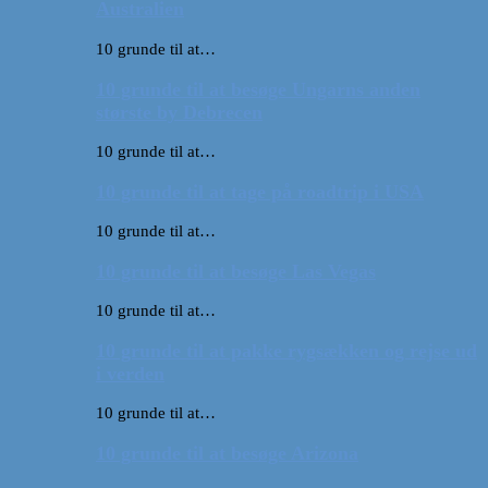
Australien
10 grunde til at…
10 grunde til at besøge Ungarns anden
største by Debrecen
10 grunde til at…
10 grunde til at tage på roadtrip i USA
10 grunde til at…
10 grunde til at besøge Las Vegas
10 grunde til at…
10 grunde til at pakke rygsækken og rejse ud
i verden
10 grunde til at…
10 grunde til at besøge Arizona