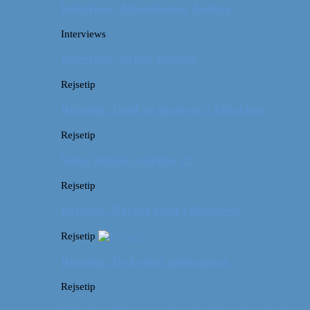
Interview: Adventurous Andrea
Interviews
Interview: Artful Venture
Rejsetip
Rejsetip: Guld og glamour i München
Rejsetip
Vores bedste rejsetips #2
Rejsetip
Rejsetip: Nørdet hotel i Budapest
Rejsetip
Rejsetip: De bedste pakkeposer
Rejsetip