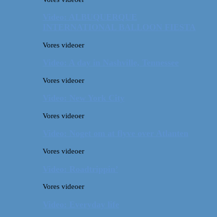
Video: ALBUQUERQUE
INTERNATIONAL BALLOON FIESTA
Vores videoer
Video: A day in Nashville, Tennessee
Vores videoer
Video: New York City
Vores videoer
Video: Noget om at flyve over Atlanten
Vores videoer
Video: Roadtrippin’
Vores videoer
Video: Everyday life