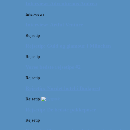
Interview: Adventurous Andrea
Interviews
Interview: Artful Venture
Rejsetip
Rejsetip: Guld og glamour i München
Rejsetip
Vores bedste rejsetips #2
Rejsetip
Rejsetip: Nørdet hotel i Budapest
Rejsetip
Rejsetip: De bedste pakkeposer
Rejsetip