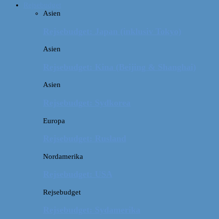
Rejsebudget
Asien
Rejsebudget: Japan (inklusiv Tokyo)
Asien
Rejsebudget: Kina (Beijing & Shanghai)
Asien
Rejsebudget: Sydkorea
Europa
Rejsebudget: Rusland
Nordamerika
Rejsebudget: USA
Rejsebudget
Rejsebudget: Sydamerika