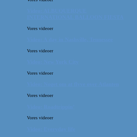
Video: ALBUQUERQUE
INTERNATIONAL BALLOON FIESTA
Vores videoer
Video: A day in Nashville, Tennessee
Vores videoer
Video: New York City
Vores videoer
Video: Noget om at flyve over Atlanten
Vores videoer
Video: Roadtrippin’
Vores videoer
Video: Everyday life