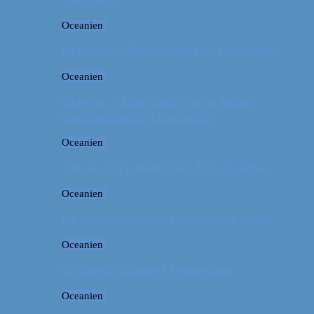
Oceanien
Rejseguide: Blue Mountains i Australien
Oceanien
Rejsetip: Sådan finder du de bedste
campingpladser i Australien
Oceanien
Første stop i Australien: Port Douglas
Oceanien
De pæneste strande i New South Wales
Oceanien
De fineste strande i Queensland
Oceanien