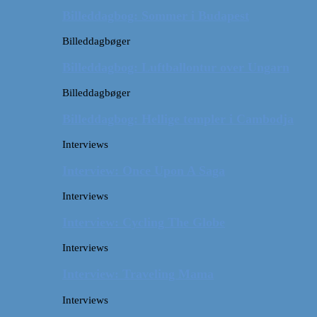
Billeddagbog: Sommer i Budapest
Billeddagbøger
Billeddagbog: Luftballontur over Ungarn
Billeddagbøger
Billeddagbog: Hellige templer i Cambodja
Interviews
Interview: Once Upon A Saga
Interviews
Interview: Cycling The Globe
Interviews
Interview: Traveling Mama
Interviews