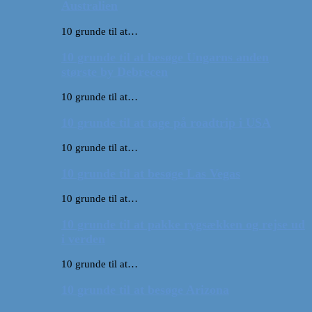
Australien
10 grunde til at…
10 grunde til at besøge Ungarns anden
største by Debrecen
10 grunde til at…
10 grunde til at tage på roadtrip i USA
10 grunde til at…
10 grunde til at besøge Las Vegas
10 grunde til at…
10 grunde til at pakke rygsækken og rejse ud
i verden
10 grunde til at…
10 grunde til at besøge Arizona