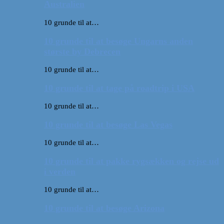
Australien
10 grunde til at…
10 grunde til at besøge Ungarns anden
største by Debrecen
10 grunde til at…
10 grunde til at tage på roadtrip i USA
10 grunde til at…
10 grunde til at besøge Las Vegas
10 grunde til at…
10 grunde til at pakke rygsækken og rejse ud
i verden
10 grunde til at…
10 grunde til at besøge Arizona