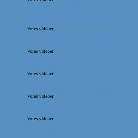
Video: ALBUQUERQUE
INTERNATIONAL BALLOON FIESTA
Vores videoer
Video: A day in Nashville, Tennessee
Vores videoer
Video: New York City
Vores videoer
Video: Noget om at flyve over Atlanten
Vores videoer
Video: Roadtrippin’
Vores videoer
Video: Everyday life