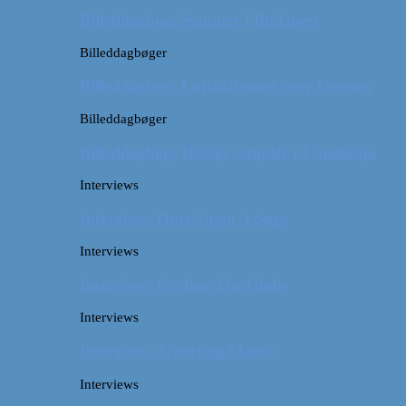
Billeddagbog: Sommer i Budapest
Billeddagbøger
Billeddagbog: Luftballontur over Ungarn
Billeddagbøger
Billeddagbog: Hellige templer i Cambodja
Interviews
Interview: Once Upon A Saga
Interviews
Interview: Cycling The Globe
Interviews
Interview: Traveling Mama
Interviews