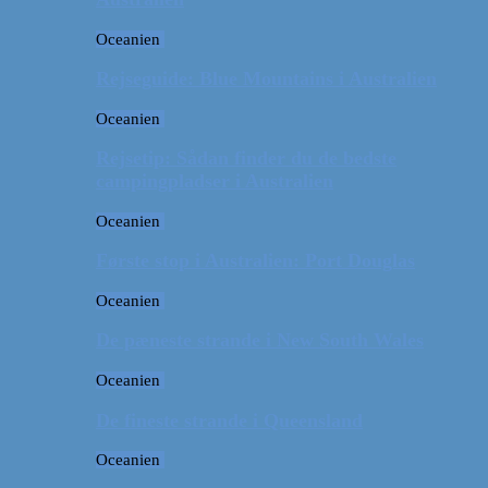
Oceanien
Rejseguide: Blue Mountains i Australien
Oceanien
Rejsetip: Sådan finder du de bedste
campingpladser i Australien
Oceanien
Første stop i Australien: Port Douglas
Oceanien
De pæneste strande i New South Wales
Oceanien
De fineste strande i Queensland
Oceanien