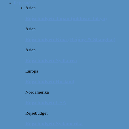
Rejsebudget
Asien
Rejsebudget: Japan (inklusiv Tokyo)
Asien
Rejsebudget: Kina (Beijing & Shanghai)
Asien
Rejsebudget: Sydkorea
Europa
Rejsebudget: Rusland
Nordamerika
Rejsebudget: USA
Rejsebudget
Rejsebudget: Sydamerika