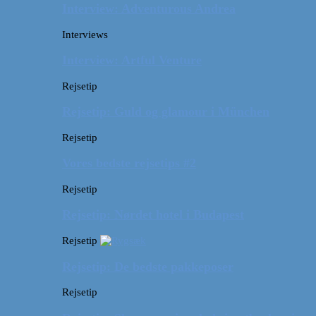
Interview: Adventurous Andrea
Interviews
Interview: Artful Venture
Rejsetip
Rejsetip: Guld og glamour i München
Rejsetip
Vores bedste rejsetips #2
Rejsetip
Rejsetip: Nørdet hotel i Budapest
Rejsetip
Rejsetip: De bedste pakkeposer
Rejsetip