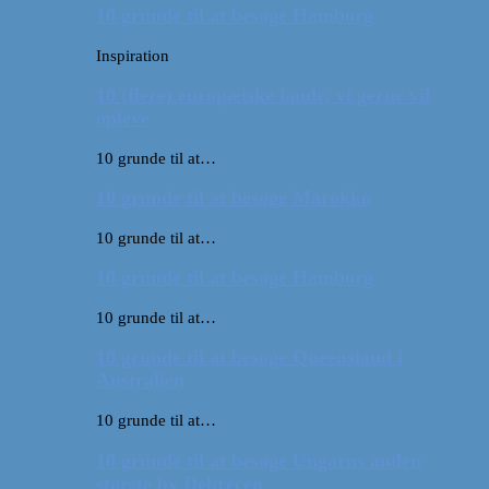
10 grunde til at besøge Hamborg
Inspiration
10 (flere) europæiske lande, vi gerne vil
opleve
10 grunde til at…
10 grunde til at besøge Marokko
10 grunde til at…
10 grunde til at besøge Hamborg
10 grunde til at…
10 grunde til at besøge Queensland i
Australien
10 grunde til at…
10 grunde til at besøge Ungarns anden
største by Debrecen