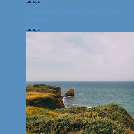
Europa
Billeddagbog: Forlænget weekend syd for
Hamborg
Europa