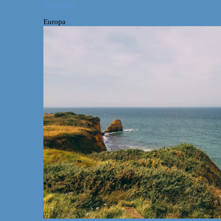
måneder
Europa