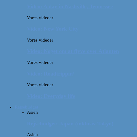
Video: A day in Nashville, Tennessee
Vores videoer
Video: New York City
Vores videoer
Video: Noget om at flyve over Atlanten
Vores videoer
Video: Roadtrippin’
Vores videoer
Video: Everyday life
Rejsebudget
Asien
Rejsebudget: Japan (inklusiv Tokyo)
Asien