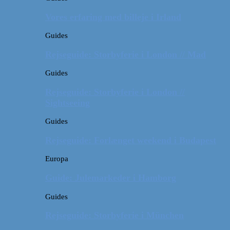
Vores erfaring med billeje i Irland
Guides
Rejseguide: Storbyferie i London // Mad
Guides
Rejseguide: Storbyferie i London //
Sightseeing
Guides
Rejseguide: Forlænget weekend i Budapest
Europa
Guide: Julemarkeder i Hamborg
Guides
Rejseguide: Storbyferie i München