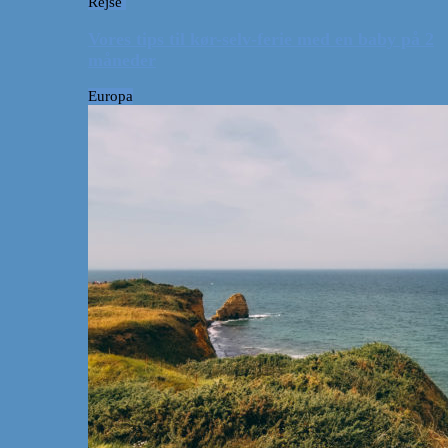
Rejse
Vores tips til kør-selv-ferie med en baby på 2
måneder
Europa