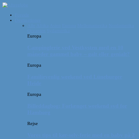
Forside
Destinationer
Alle
Afrika
Asien
Europa
Mellemamerika
Nordamerika
Oceanien
Sydamerika
Europa
Campingferie ved Vestkysten med en 10
måneder gammel baby – galt eller genialt?
Europa
Familievenlig weekend ved Lüneburger
Heide
Europa
Billeddagbog: Forlænget weekend syd for
Hamborg
Rejse
Vores tips til kør-selv-ferie med en baby på 2