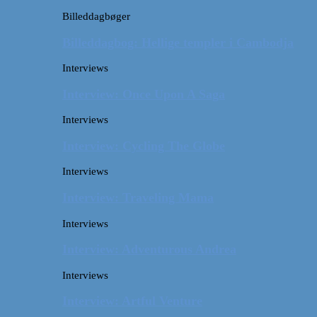
Billeddagbøger
Billeddagbog: Hellige templer i Cambodja
Interviews
Interview: Once Upon A Saga
Interviews
Interview: Cycling The Globe
Interviews
Interview: Traveling Mama
Interviews
Interview: Adventurous Andrea
Interviews
Interview: Artful Venture