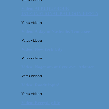
Video: ALBUQUERQUE
INTERNATIONAL BALLOON FIESTA
Vores videoer
Video: A day in Nashville, Tennessee
Vores videoer
Video: New York City
Vores videoer
Video: Noget om at flyve over Atlanten
Vores videoer
Video: Roadtrippin’
Vores videoer
Video: Everyday life