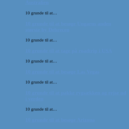
Australien
10 grunde til at…
10 grunde til at besøge Ungarns anden
største by Debrecen
10 grunde til at…
10 grunde til at tage på roadtrip i USA
10 grunde til at…
10 grunde til at besøge Las Vegas
10 grunde til at…
10 grunde til at pakke rygsækken og rejse ud
i verden
10 grunde til at…
10 grunde til at besøge Arizona