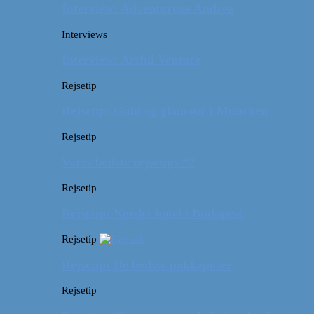
Interview: Adventurous Andrea
Interviews
Interview: Artful Venture
Rejsetip
Rejsetip: Guld og glamour i München
Rejsetip
Vores bedste rejsetips #2
Rejsetip
Rejsetip: Nørdet hotel i Budapest
Rejsetip
Rejsetip: De bedste pakkeposer
Rejsetip