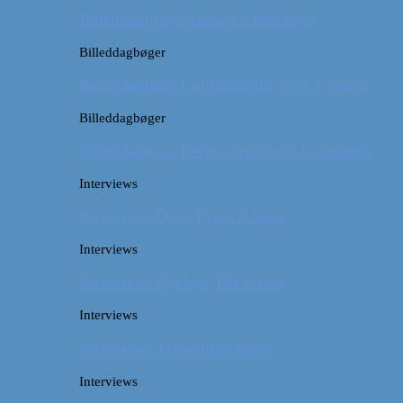
Billeddagbog: Sommer i Budapest
Billeddagbøger
Billeddagbog: Luftballontur over Ungarn
Billeddagbøger
Billeddagbog: Hellige templer i Cambodja
Interviews
Interview: Once Upon A Saga
Interviews
Interview: Cycling The Globe
Interviews
Interview: Traveling Mama
Interviews