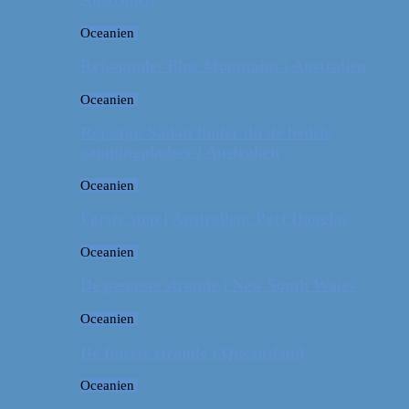
Oceanien
Rejseguide: Blue Mountains i Australien
Oceanien
Rejsetip: Sådan finder du de bedste
campingpladser i Australien
Oceanien
Første stop i Australien: Port Douglas
Oceanien
De pæneste strande i New South Wales
Oceanien
De fineste strande i Queensland
Oceanien