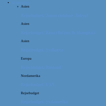
Rejsebudget
Asien
Rejsebudget: Japan (inklusiv Tokyo)
Asien
Rejsebudget: Kina (Beijing & Shanghai)
Asien
Rejsebudget: Sydkorea
Europa
Rejsebudget: Rusland
Nordamerika
Rejsebudget: USA
Rejsebudget
Rejsebudget: Sydamerika