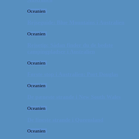
Oceanien
Rejseguide: Blue Mountains i Australien
Oceanien
Rejsetip: Sådan finder du de bedste
campingpladser i Australien
Oceanien
Første stop i Australien: Port Douglas
Oceanien
De pæneste strande i New South Wales
Oceanien
De fineste strande i Queensland
Oceanien