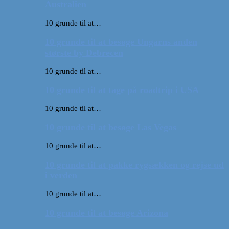
Australien
10 grunde til at…
10 grunde til at besøge Ungarns anden
største by Debrecen
10 grunde til at…
10 grunde til at tage på roadtrip i USA
10 grunde til at…
10 grunde til at besøge Las Vegas
10 grunde til at…
10 grunde til at pakke rygsækken og rejse ud
i verden
10 grunde til at…
10 grunde til at besøge Arizona