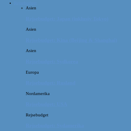
Rejsebudget
Asien
Rejsebudget: Japan (inklusiv Tokyo)
Asien
Rejsebudget: Kina (Beijing & Shanghai)
Asien
Rejsebudget: Sydkorea
Europa
Rejsebudget: Rusland
Nordamerika
Rejsebudget: USA
Rejsebudget
Rejsebudget: Sydamerika