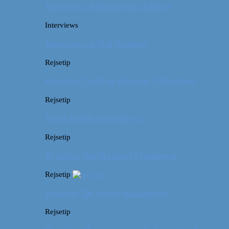
Interview: Adventurous Andrea
Interviews
Interview: Artful Venture
Rejsetip
Rejsetip: Guld og glamour i München
Rejsetip
Vores bedste rejsetips #2
Rejsetip
Rejsetip: Nørdet hotel i Budapest
Rejsetip
Rejsetip: De bedste pakkeposer
Rejsetip