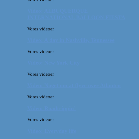
Video: ALBUQUERQUE
INTERNATIONAL BALLOON FIESTA
Vores videoer
Video: A day in Nashville, Tennessee
Vores videoer
Video: New York City
Vores videoer
Video: Noget om at flyve over Atlanten
Vores videoer
Video: Roadtrippin’
Vores videoer
Video: Everyday life