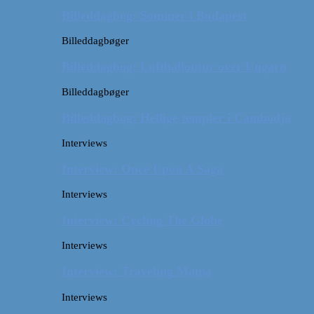
Billeddagbog: Sommer i Budapest
Billeddagbøger
Billeddagbog: Luftballontur over Ungarn
Billeddagbøger
Billeddagbog: Hellige templer i Cambodja
Interviews
Interview: Once Upon A Saga
Interviews
Interview: Cycling The Globe
Interviews
Interview: Traveling Mama
Interviews