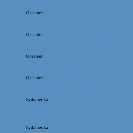
campingpladser i Australien
Oceanien
Første stop i Australien: Port Douglas
Oceanien
De pæneste strande i New South Wales
Oceanien
De fineste strande i Queensland
Oceanien
Tre kendetegn for Australien
Sydamerika
La Paz: Verdens højeste beliggende
hovedstad
Sydamerika