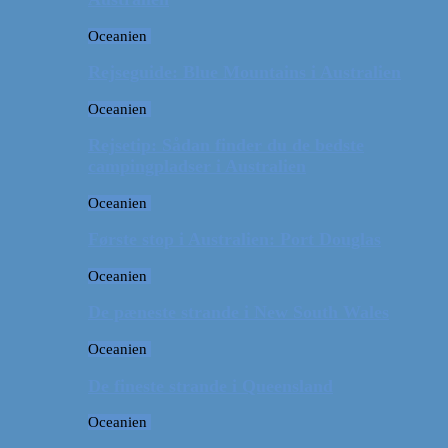
Oceanien
Rejseguide: Blue Mountains i Australien
Oceanien
Rejsetip: Sådan finder du de bedste
campingpladser i Australien
Oceanien
Første stop i Australien: Port Douglas
Oceanien
De pæneste strande i New South Wales
Oceanien
De fineste strande i Queensland
Oceanien