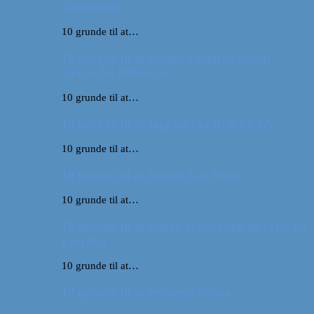
Australien
10 grunde til at…
10 grunde til at besøge Ungarns anden
største by Debrecen
10 grunde til at…
10 grunde til at tage på roadtrip i USA
10 grunde til at…
10 grunde til at besøge Las Vegas
10 grunde til at…
10 grunde til at pakke rygsækken og rejse ud
i verden
10 grunde til at…
10 grunde til at besøge Arizona