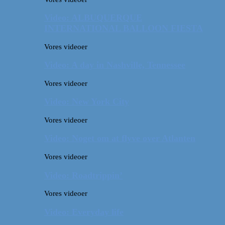
Video: ALBUQUERQUE
INTERNATIONAL BALLOON FIESTA
Vores videoer
Video: A day in Nashville, Tennessee
Vores videoer
Video: New York City
Vores videoer
Video: Noget om at flyve over Atlanten
Vores videoer
Video: Roadtrippin’
Vores videoer
Video: Everyday life