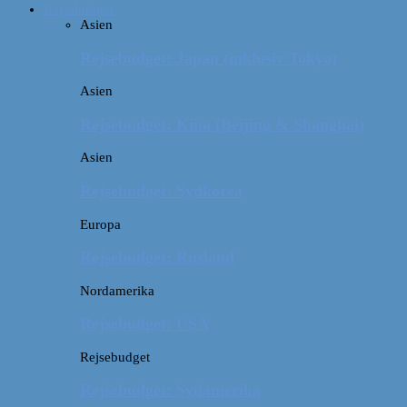
Rejsebudget
Asien
Rejsebudget: Japan (inklusiv Tokyo)
Asien
Rejsebudget: Kina (Beijing & Shanghai)
Asien
Rejsebudget: Sydkorea
Europa
Rejsebudget: Rusland
Nordamerika
Rejsebudget: USA
Rejsebudget
Rejsebudget: Sydamerika