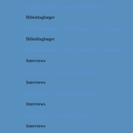
Billeddagbog: Sommer i Budapest
Billeddagbøger
Billeddagbog: Luftballontur over Ungarn
Billeddagbøger
Billeddagbog: Hellige templer i Cambodja
Interviews
Interview: Once Upon A Saga
Interviews
Interview: Cycling The Globe
Interviews
Interview: Traveling Mama
Interviews