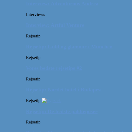
Interview: Adventurous Andrea
Interviews
Interview: Artful Venture
Rejsetip
Rejsetip: Guld og glamour i München
Rejsetip
Vores bedste rejsetips #2
Rejsetip
Rejsetip: Nørdet hotel i Budapest
Rejsetip
Rejsetip: De bedste pakkeposer
Rejsetip