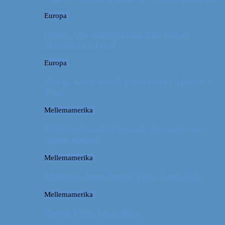
Europa
Østrig: Om bueskydning, fuld fart og
dinosaurer i Tyrol
Europa
Østrig: Gode råd til vandreture i Alperne i
Tyrol
Mellemamerika
Billeddagbog: Dårligt vejr, dovne dyr og
dejlige minder
Mellemamerika
Memories from Puerto Viejo, Costa Rica
Mellemamerika
Puerto Viejo, Costa Rica