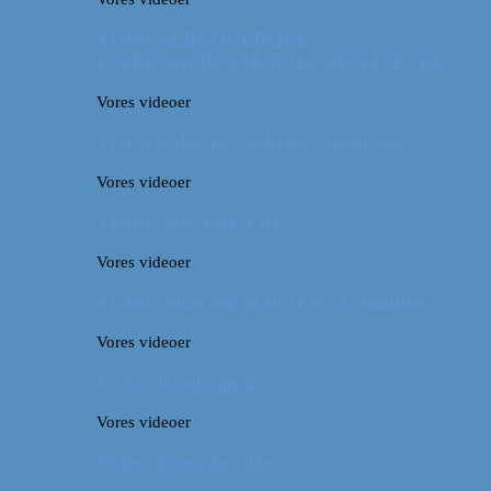
Video: ALBUQUERQUE
INTERNATIONAL BALLOON FIESTA
Vores videoer
Video: A day in Nashville, Tennessee
Vores videoer
Video: New York City
Vores videoer
Video: Noget om at flyve over Atlanten
Vores videoer
Video: Roadtrippin’
Vores videoer
Video: Everyday life