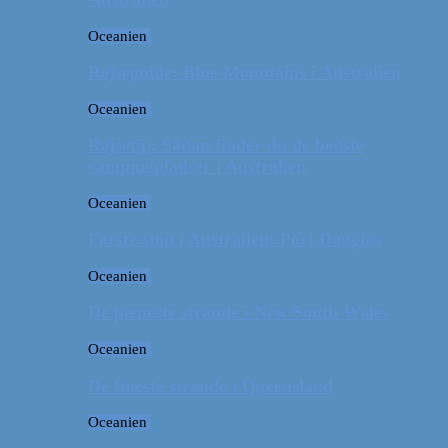
Oceanien
Rejseguide: Blue Mountains i Australien
Oceanien
Rejsetip: Sådan finder du de bedste
campingpladser i Australien
Oceanien
Første stop i Australien: Port Douglas
Oceanien
De pæneste strande i New South Wales
Oceanien
De fineste strande i Queensland
Oceanien