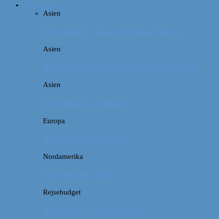
Rejsebudget
Asien
Rejsebudget: Japan (inklusiv Tokyo)
Asien
Rejsebudget: Kina (Beijing & Shanghai)
Asien
Rejsebudget: Sydkorea
Europa
Rejsebudget: Rusland
Nordamerika
Rejsebudget: USA
Rejsebudget
Rejsebudget: Sydamerika