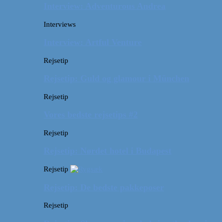
Interview: Adventurous Andrea
Interviews
Interview: Artful Venture
Rejsetip
Rejsetip: Guld og glamour i München
Rejsetip
Vores bedste rejsetips #2
Rejsetip
Rejsetip: Nørdet hotel i Budapest
Rejsetip
Rejsetip: De bedste pakkeposer
Rejsetip