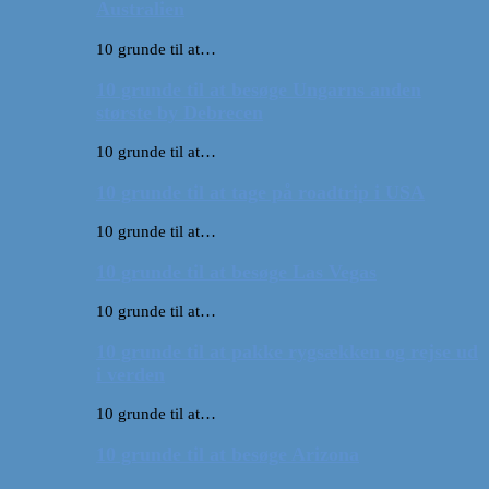
Australien
10 grunde til at…
10 grunde til at besøge Ungarns anden
største by Debrecen
10 grunde til at…
10 grunde til at tage på roadtrip i USA
10 grunde til at…
10 grunde til at besøge Las Vegas
10 grunde til at…
10 grunde til at pakke rygsækken og rejse ud
i verden
10 grunde til at…
10 grunde til at besøge Arizona