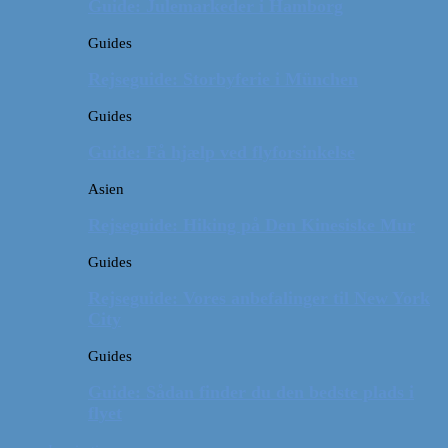
Guide: Julemarkeder i Hamborg
Guides
Rejseguide: Storbyferie i München
Guides
Guide: Få hjælp ved flyforsinkelse
Asien
Rejseguide: Hiking på Den Kinesiske Mur
Guides
Rejseguide: Vores anbefalinger til New York
City
Guides
Guide: Sådan finder du den bedste plads i
flyet