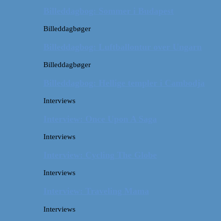
Billeddagbog: Sommer i Budapest
Billeddagbøger
Billeddagbog: Luftballontur over Ungarn
Billeddagbøger
Billeddagbog: Hellige templer i Cambodja
Interviews
Interview: Once Upon A Saga
Interviews
Interview: Cycling The Globe
Interviews
Interview: Traveling Mama
Interviews