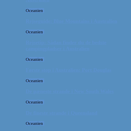
Oceanien
Rejseguide: Blue Mountains i Australien
Oceanien
Rejsetip: Sådan finder du de bedste
campingpladser i Australien
Oceanien
Første stop i Australien: Port Douglas
Oceanien
De pæneste strande i New South Wales
Oceanien
De fineste strande i Queensland
Oceanien