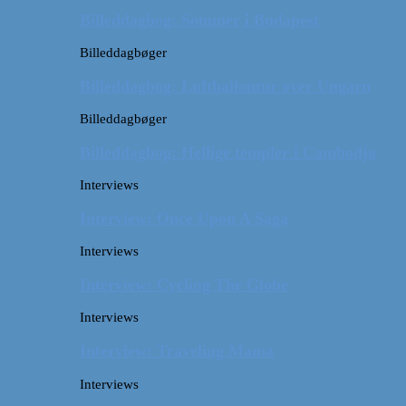
Billeddagbog: Sommer i Budapest
Billeddagbøger
Billeddagbog: Luftballontur over Ungarn
Billeddagbøger
Billeddagbog: Hellige templer i Cambodja
Interviews
Interview: Once Upon A Saga
Interviews
Interview: Cycling The Globe
Interviews
Interview: Traveling Mama
Interviews