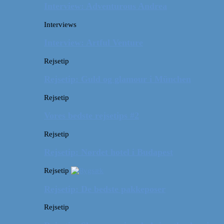
Interview: Adventurous Andrea
Interviews
Interview: Artful Venture
Rejsetip
Rejsetip: Guld og glamour i München
Rejsetip
Vores bedste rejsetips #2
Rejsetip
Rejsetip: Nørdet hotel i Budapest
Rejsetip
Rejsetip: De bedste pakkeposer
Rejsetip