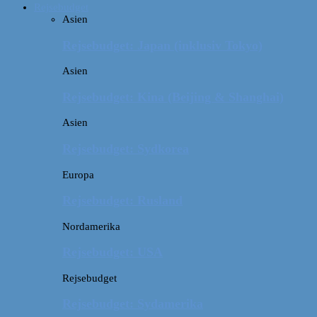
Rejsebudget
Asien
Rejsebudget: Japan (inklusiv Tokyo)
Asien
Rejsebudget: Kina (Beijing & Shanghai)
Asien
Rejsebudget: Sydkorea
Europa
Rejsebudget: Rusland
Nordamerika
Rejsebudget: USA
Rejsebudget
Rejsebudget: Sydamerika