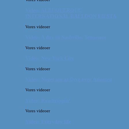
Video: ALBUQUERQUE
INTERNATIONAL BALLOON FIESTA
Vores videoer
Video: A day in Nashville, Tennessee
Vores videoer
Video: New York City
Vores videoer
Video: Noget om at flyve over Atlanten
Vores videoer
Video: Roadtrippin’
Vores videoer
Video: Everyday life