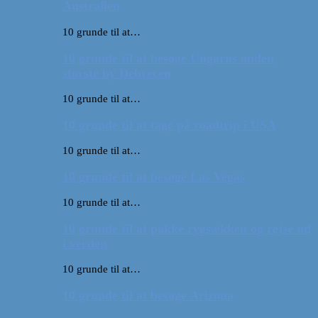
Australien
10 grunde til at…
10 grunde til at besøge Ungarns anden
største by Debrecen
10 grunde til at…
10 grunde til at tage på roadtrip i USA
10 grunde til at…
10 grunde til at besøge Las Vegas
10 grunde til at…
10 grunde til at pakke rygsækken og rejse ud
i verden
10 grunde til at…
10 grunde til at besøge Arizona