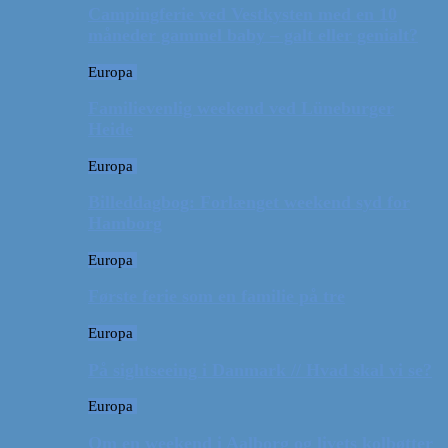
Campingferie ved Vestkysten med en 10
måneder gammel baby – galt eller genialt?
Europa
Familievenlig weekend ved Lüneburger
Heide
Europa
Billeddagbog: Forlænget weekend syd for
Hamborg
Europa
Første ferie som en familie på tre
Europa
På sightseeing i Danmark // Hvad skal vi se?
Europa
Om en weekend i Aalborg og livets kolbøtter