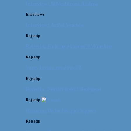
Interview: Adventurous Andrea
Interviews
Interview: Artful Venture
Rejsetip
Rejsetip: Guld og glamour i München
Rejsetip
Vores bedste rejsetips #2
Rejsetip
Rejsetip: Nørdet hotel i Budapest
Rejsetip
Rejsetip: De bedste pakkeposer
Rejsetip