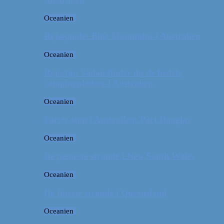
Oceanien
Rejseguide: Blue Mountains i Australien
Oceanien
Rejsetip: Sådan finder du de bedste
campingpladser i Australien
Oceanien
Første stop i Australien: Port Douglas
Oceanien
De pæneste strande i New South Wales
Oceanien
De fineste strande i Queensland
Oceanien