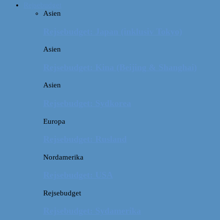
Rejsebudget
Asien
Rejsebudget: Japan (inklusiv Tokyo)
Asien
Rejsebudget: Kina (Beijing & Shanghai)
Asien
Rejsebudget: Sydkorea
Europa
Rejsebudget: Rusland
Nordamerika
Rejsebudget: USA
Rejsebudget
Rejsebudget: Sydamerika