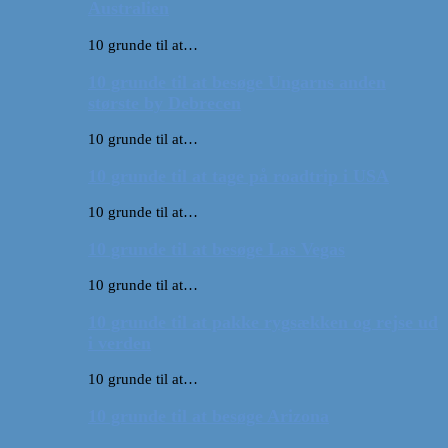
Australien
10 grunde til at…
10 grunde til at besøge Ungarns anden
største by Debrecen
10 grunde til at…
10 grunde til at tage på roadtrip i USA
10 grunde til at…
10 grunde til at besøge Las Vegas
10 grunde til at…
10 grunde til at pakke rygsækken og rejse ud
i verden
10 grunde til at…
10 grunde til at besøge Arizona