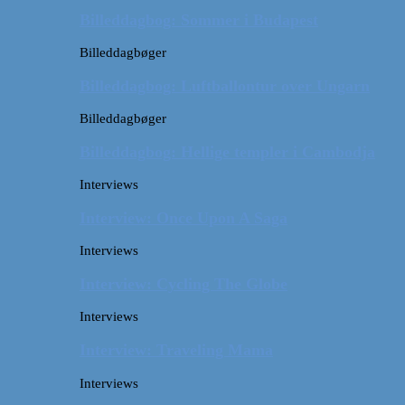
Billeddagbog: Sommer i Budapest
Billeddagbøger
Billeddagbog: Luftballontur over Ungarn
Billeddagbøger
Billeddagbog: Hellige templer i Cambodja
Interviews
Interview: Once Upon A Saga
Interviews
Interview: Cycling The Globe
Interviews
Interview: Traveling Mama
Interviews