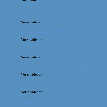
Video: ALBUQUERQUE
INTERNATIONAL BALLOON FIESTA
Vores videoer
Video: A day in Nashville, Tennessee
Vores videoer
Video: New York City
Vores videoer
Video: Noget om at flyve over Atlanten
Vores videoer
Video: Roadtrippin’
Vores videoer
Video: Everyday life