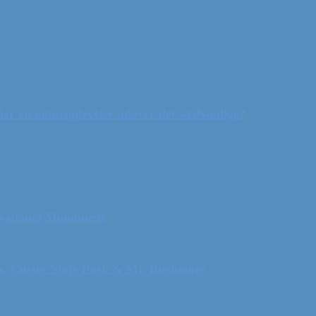
ler en naturoplevelse udover det sædvanlige?
 National Monument
ls, Custer State Park & Mt. Rushmore