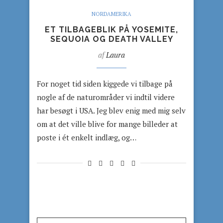
NORDAMERIKA
ET TILBAGEBLIK PÅ YOSEMITE,
SEQUOIA OG DEATH VALLEY
af
Laura
For noget tid siden kiggede vi tilbage på
nogle af de naturområder vi indtil videre
har besøgt i USA. Jeg blev enig med mig selv
om at det ville blive for mange billeder at
poste i ét enkelt indlæg, og…