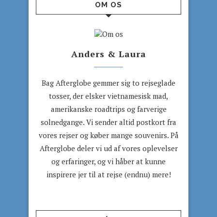
OM OS
Anders & Laura
Bag Afterglobe gemmer sig to rejseglade
tosser, der elsker vietnamesisk mad,
amerikanske roadtrips og farverige
solnedgange. Vi sender altid postkort fra
vores rejser og køber mange souvenirs. På
Afterglobe deler vi ud af vores oplevelser
og erfaringer, og vi håber at kunne
inspirere jer til at rejse (endnu) mere!