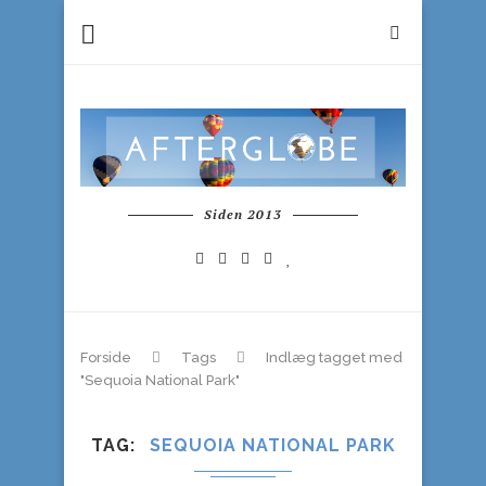
Siden 2013
Forside
Tags
Indlæg tagget med
"Sequoia National Park"
TAG
SEQUOIA NATIONAL PARK