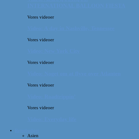
INTERNATIONAL BALLOON FIESTA
Vores videoer
Video: A day in Nashville, Tennessee
Vores videoer
Video: New York City
Vores videoer
Video: Noget om at flyve over Atlanten
Vores videoer
Video: Roadtrippin’
Vores videoer
Video: Everyday life
Rejsebudget
Asien