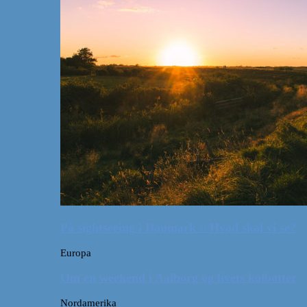
På sightseeing i Danmark // Hvad skal vi se?
Europa
Om en weekend i Aalborg og livets kolbøtter
Nordamerika