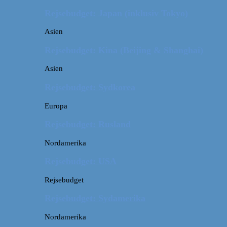
Rejsebudget: Japan (inklusiv Tokyo)
Asien
Rejsebudget: Kina (Beijing & Shanghai)
Asien
Rejsebudget: Sydkorea
Europa
Rejsebudget: Rusland
Nordamerika
Rejsebudget: USA
Rejsebudget
Rejsebudget: Sydamerika
Nordamerika