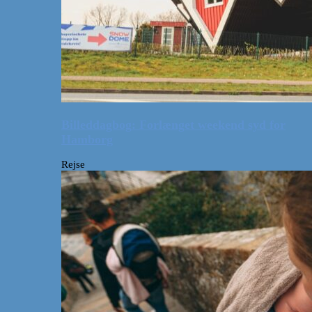
Billeddagbog: Forlænget weekend syd for
Hamborg
Rejse