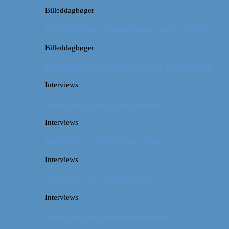
Billeddagbøger
Billeddagbog: Luftballontur over Ungarn
Billeddagbøger
Billeddagbog: Hellige templer i Cambodja
Interviews
Interview: Once Upon A Saga
Interviews
Interview: Cycling The Globe
Interviews
Interview: Traveling Mama
Interviews
Interview: Adventurous Andrea