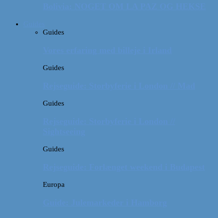
Bolivia: NOGET OM LA PAZ OG HEKSE
Guides
Guides
Vores erfaring med billeje i Irland
Guides
Rejseguide: Storbyferie i London // Mad
Guides
Rejseguide: Storbyferie i London //
Sightseeing
Guides
Rejseguide: Forlænget weekend i Budapest
Europa
Guide: Julemarkeder i Hamborg