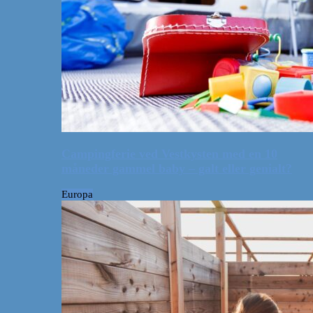
Campingferie ved Vestkysten med en 10
måneder gammel baby – galt eller genialt?
Europa