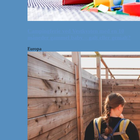
Campingferie ved Vestkysten med en 10
måneder gammel baby – galt eller genialt?
Europa