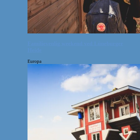
Familievenlig weekend ved Lüneburger
Heide
Europa