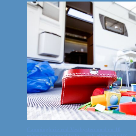
Campingferie ved Vestkysten med en 10
måneder gammel baby – galt eller genialt?