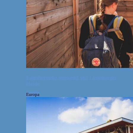
Familievenlig weekend ved Lüneburger
Heide
Europa