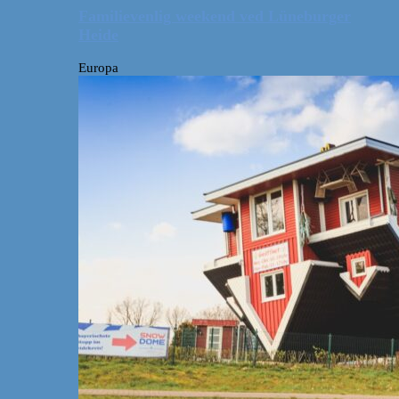
Familievenlig weekend ved Lüneburger
Heide
Europa