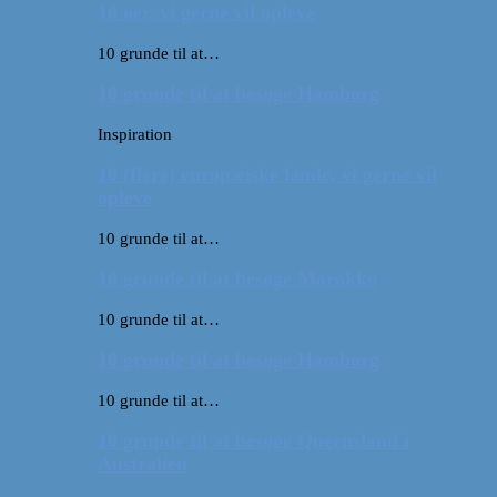
10 øer, vi gerne vil opleve
10 grunde til at…
10 grunde til at besøge Hamborg
Inspiration
10 (flere) europæiske lande, vi gerne vil
opleve
10 grunde til at…
10 grunde til at besøge Marokko
10 grunde til at…
10 grunde til at besøge Hamborg
10 grunde til at…
10 grunde til at besøge Queensland i
Australien