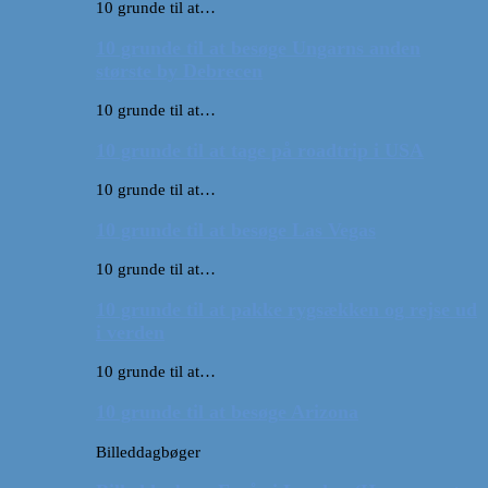
10 grunde til at…
10 grunde til at besøge Ungarns anden
største by Debrecen
10 grunde til at…
10 grunde til at tage på roadtrip i USA
10 grunde til at…
10 grunde til at besøge Las Vegas
10 grunde til at…
10 grunde til at pakke rygsækken og rejse ud
i verden
10 grunde til at…
10 grunde til at besøge Arizona
Billeddagbøger