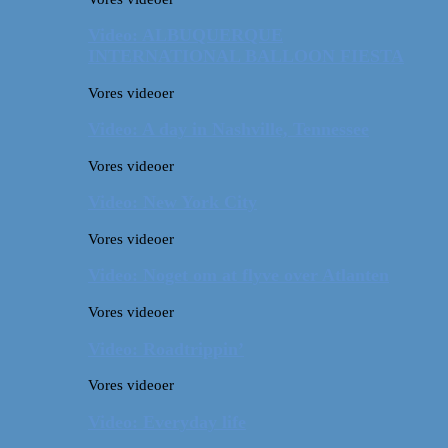
Video: ALBUQUERQUE
INTERNATIONAL BALLOON FIESTA
Vores videoer
Video: A day in Nashville, Tennessee
Vores videoer
Video: New York City
Vores videoer
Video: Noget om at flyve over Atlanten
Vores videoer
Video: Roadtrippin’
Vores videoer
Video: Everyday life