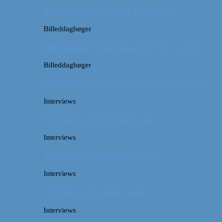
Billeddagbog: Sommer i Budapest
Billeddagbøger
Billeddagbog: Luftballontur over Ungarn
Billeddagbøger
Billeddagbog: Hellige templer i Cambodja
Interviews
Interview: Once Upon A Saga
Interviews
Interview: Cycling The Globe
Interviews
Interview: Traveling Mama
Interviews