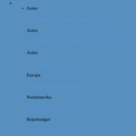
Rejsebudget
Asien
Rejsebudget: Japan (inklusiv Tokyo)
Asien
Rejsebudget: Kina (Beijing & Shanghai)
Asien
Rejsebudget: Sydkorea
Europa
Rejsebudget: Rusland
Nordamerika
Rejsebudget: USA
Rejsebudget
Rejsebudget: Sydamerika