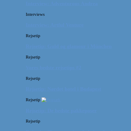
Interview: Adventurous Andrea
Interviews
Interview: Artful Venture
Rejsetip
Rejsetip: Guld og glamour i München
Rejsetip
Vores bedste rejsetips #2
Rejsetip
Rejsetip: Nørdet hotel i Budapest
Rejsetip
Rejsetip: De bedste pakkeposer
Rejsetip