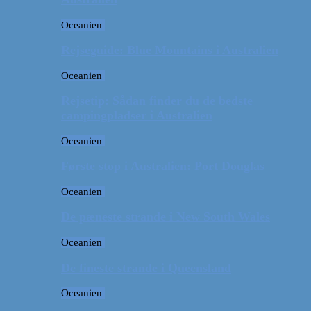
Oceanien
Rejseguide: Blue Mountains i Australien
Oceanien
Rejsetip: Sådan finder du de bedste
campingpladser i Australien
Oceanien
Første stop i Australien: Port Douglas
Oceanien
De pæneste strande i New South Wales
Oceanien
De fineste strande i Queensland
Oceanien