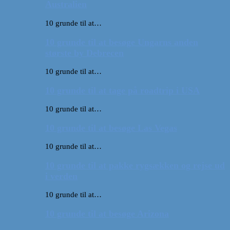
Australien
10 grunde til at…
10 grunde til at besøge Ungarns anden
største by Debrecen
10 grunde til at…
10 grunde til at tage på roadtrip i USA
10 grunde til at…
10 grunde til at besøge Las Vegas
10 grunde til at…
10 grunde til at pakke rygsækken og rejse ud
i verden
10 grunde til at…
10 grunde til at besøge Arizona