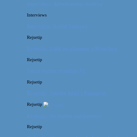
Interview: Adventurous Andrea
Interviews
Interview: Artful Venture
Rejsetip
Rejsetip: Guld og glamour i München
Rejsetip
Vores bedste rejsetips #2
Rejsetip
Rejsetip: Nørdet hotel i Budapest
Rejsetip
Rejsetip: De bedste pakkeposer
Rejsetip