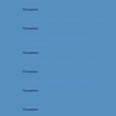
Oceanien
Rejseguide: Blue Mountains i Australien
Oceanien
Rejsetip: Sådan finder du de bedste
campingpladser i Australien
Oceanien
Første stop i Australien: Port Douglas
Oceanien
De pæneste strande i New South Wales
Oceanien
De fineste strande i Queensland
Oceanien