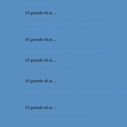
Australien
10 grunde til at…
10 grunde til at besøge Ungarns anden
største by Debrecen
10 grunde til at…
10 grunde til at tage på roadtrip i USA
10 grunde til at…
10 grunde til at besøge Las Vegas
10 grunde til at…
10 grunde til at pakke rygsækken og rejse ud
i verden
10 grunde til at…
10 grunde til at besøge Arizona