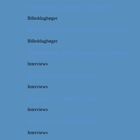
Billeddagbog: Sommer i Budapest
Billeddagbøger
Billeddagbog: Luftballontur over Ungarn
Billeddagbøger
Billeddagbog: Hellige templer i Cambodja
Interviews
Interview: Once Upon A Saga
Interviews
Interview: Cycling The Globe
Interviews
Interview: Traveling Mama
Interviews