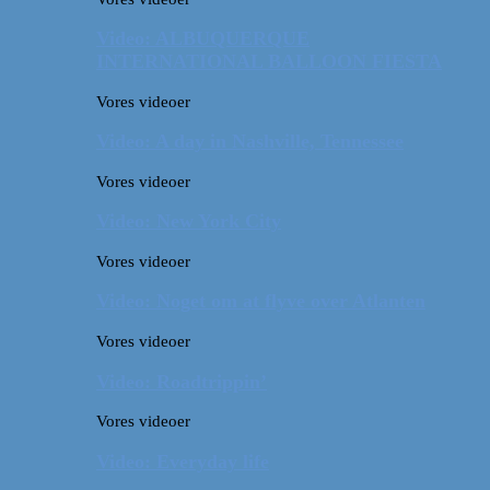
Video: ALBUQUERQUE
INTERNATIONAL BALLOON FIESTA
Vores videoer
Video: A day in Nashville, Tennessee
Vores videoer
Video: New York City
Vores videoer
Video: Noget om at flyve over Atlanten
Vores videoer
Video: Roadtrippin’
Vores videoer
Video: Everyday life