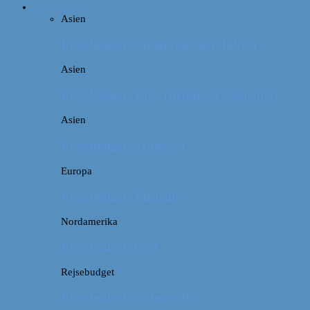
Rejsebudget
Asien
Rejsebudget: Japan (inklusiv Tokyo)
Asien
Rejsebudget: Kina (Beijing & Shanghai)
Asien
Rejsebudget: Sydkorea
Europa
Rejsebudget: Rusland
Nordamerika
Rejsebudget: USA
Rejsebudget
Rejsebudget: Sydamerika