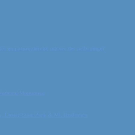
ler en naturoplevelse udover det sædvanlige?
 National Monument
ls, Custer State Park & Mt. Rushmore