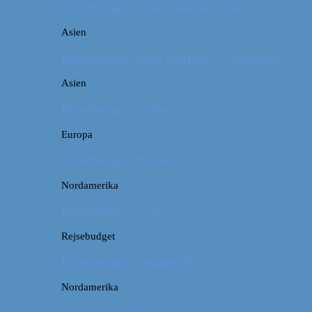
Rejsebudget: Japan (inklusiv Tokyo)
Asien
Rejsebudget: Kina (Beijing & Shanghai)
Asien
Rejsebudget: Sydkorea
Europa
Rejsebudget: Rusland
Nordamerika
Rejsebudget: USA
Rejsebudget
Rejsebudget: Sydamerika
Nordamerika