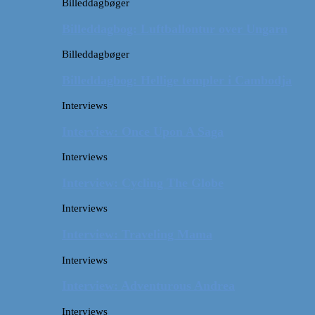
Billeddagbøger
Billeddagbog: Luftballontur over Ungarn
Billeddagbøger
Billeddagbog: Hellige templer i Cambodja
Interviews
Interview: Once Upon A Saga
Interviews
Interview: Cycling The Globe
Interviews
Interview: Traveling Mama
Interviews
Interview: Adventurous Andrea
Interviews