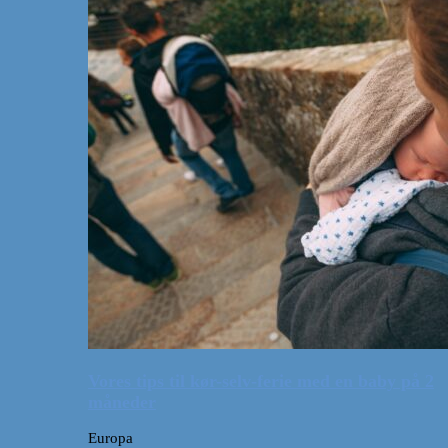
Vores tips til kør-selv-ferie med en baby på 2
måneder
Europa