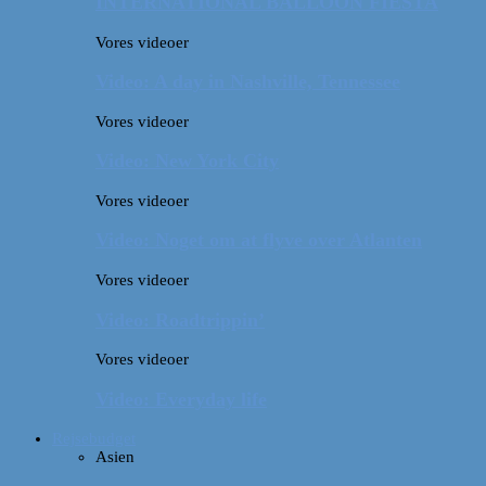
INTERNATIONAL BALLOON FIESTA
Vores videoer
Video: A day in Nashville, Tennessee
Vores videoer
Video: New York City
Vores videoer
Video: Noget om at flyve over Atlanten
Vores videoer
Video: Roadtrippin’
Vores videoer
Video: Everyday life
Rejsebudget
Asien