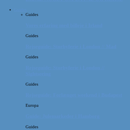
Guides
Guides
Vores erfaring med billeje i Irland
Guides
Rejseguide: Storbyferie i London // Mad
Guides
Rejseguide: Storbyferie i London //
Sightseeing
Guides
Rejseguide: Forlænget weekend i Budapest
Europa
Guide: Julemarkeder i Hamborg
Guides