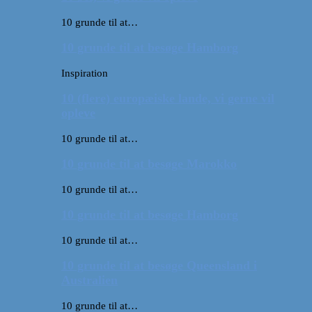
10 grunde til at…
10 grunde til at besøge Hamborg
Inspiration
10 (flere) europæiske lande, vi gerne vil
opleve
10 grunde til at…
10 grunde til at besøge Marokko
10 grunde til at…
10 grunde til at besøge Hamborg
10 grunde til at…
10 grunde til at besøge Queensland i
Australien
10 grunde til at…