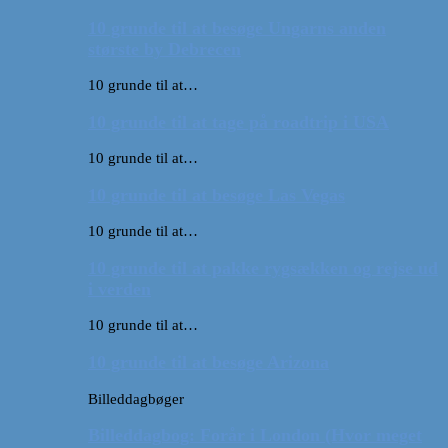
10 grunde til at besøge Ungarns anden
største by Debrecen
10 grunde til at…
10 grunde til at tage på roadtrip i USA
10 grunde til at…
10 grunde til at besøge Las Vegas
10 grunde til at…
10 grunde til at pakke rygsækken og rejse ud
i verden
10 grunde til at…
10 grunde til at besøge Arizona
Billeddagbøger
Billeddagbog: Forår i London (Hvor meget