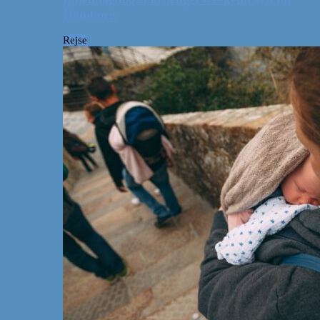
Hamborg
Rejse