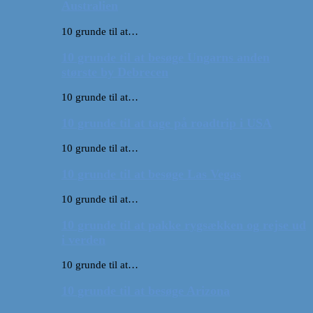
Australien
10 grunde til at…
10 grunde til at besøge Ungarns anden
største by Debrecen
10 grunde til at…
10 grunde til at tage på roadtrip i USA
10 grunde til at…
10 grunde til at besøge Las Vegas
10 grunde til at…
10 grunde til at pakke rygsækken og rejse ud
i verden
10 grunde til at…
10 grunde til at besøge Arizona