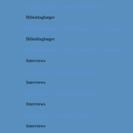
Billeddagbog: Sommer i Budapest
Billeddagbøger
Billeddagbog: Luftballontur over Ungarn
Billeddagbøger
Billeddagbog: Hellige templer i Cambodja
Interviews
Interview: Once Upon A Saga
Interviews
Interview: Cycling The Globe
Interviews
Interview: Traveling Mama
Interviews