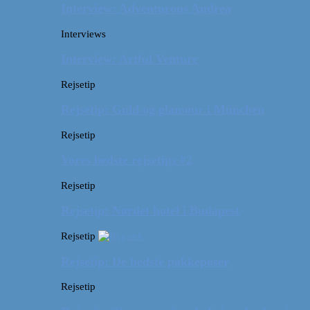
Interview: Adventurous Andrea
Interviews
Interview: Artful Venture
Rejsetip
Rejsetip: Guld og glamour i München
Rejsetip
Vores bedste rejsetips #2
Rejsetip
Rejsetip: Nørdet hotel i Budapest
Rejsetip
Rejsetip: De bedste pakkeposer
Rejsetip