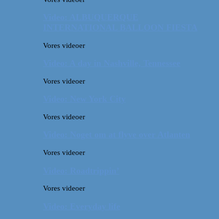
Video: ALBUQUERQUE
INTERNATIONAL BALLOON FIESTA
Vores videoer
Video: A day in Nashville, Tennessee
Vores videoer
Video: New York City
Vores videoer
Video: Noget om at flyve over Atlanten
Vores videoer
Video: Roadtrippin’
Vores videoer
Video: Everyday life