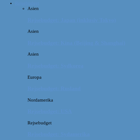
Rejsebudget
Asien
Rejsebudget: Japan (inklusiv Tokyo)
Asien
Rejsebudget: Kina (Beijing & Shanghai)
Asien
Rejsebudget: Sydkorea
Europa
Rejsebudget: Rusland
Nordamerika
Rejsebudget: USA
Rejsebudget
Rejsebudget: Sydamerika