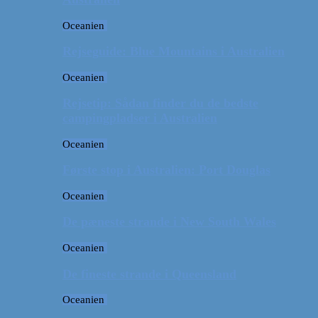
Oceanien
Rejseguide: Blue Mountains i Australien
Oceanien
Rejsetip: Sådan finder du de bedste
campingpladser i Australien
Oceanien
Første stop i Australien: Port Douglas
Oceanien
De pæneste strande i New South Wales
Oceanien
De fineste strande i Queensland
Oceanien