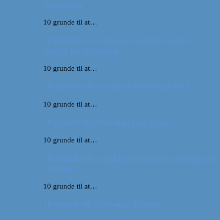
Australien
10 grunde til at…
10 grunde til at besøge Ungarns anden
største by Debrecen
10 grunde til at…
10 grunde til at tage på roadtrip i USA
10 grunde til at…
10 grunde til at besøge Las Vegas
10 grunde til at…
10 grunde til at pakke rygsækken og rejse ud
i verden
10 grunde til at…
10 grunde til at besøge Arizona