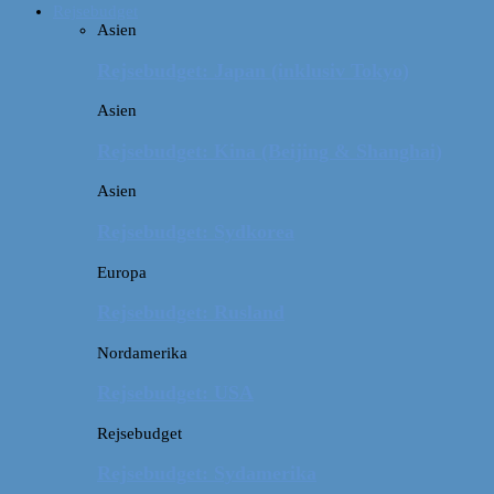
Rejsebudget
Asien
Rejsebudget: Japan (inklusiv Tokyo)
Asien
Rejsebudget: Kina (Beijing & Shanghai)
Asien
Rejsebudget: Sydkorea
Europa
Rejsebudget: Rusland
Nordamerika
Rejsebudget: USA
Rejsebudget
Rejsebudget: Sydamerika