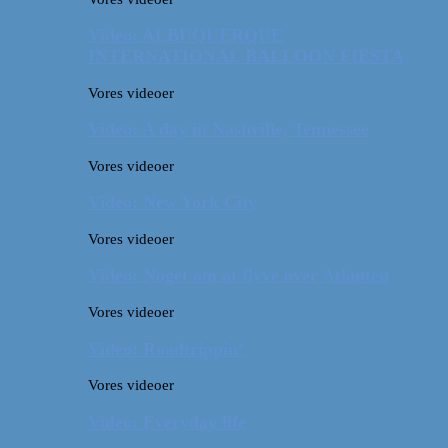
Video: ALBUQUERQUE
INTERNATIONAL BALLOON FIESTA
Vores videoer
Video: A day in Nashville, Tennessee
Vores videoer
Video: New York City
Vores videoer
Video: Noget om at flyve over Atlanten
Vores videoer
Video: Roadtrippin’
Vores videoer
Video: Everyday life