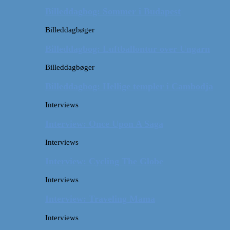
Billeddagbog: Sommer i Budapest
Billeddagbøger
Billeddagbog: Luftballontur over Ungarn
Billeddagbøger
Billeddagbog: Hellige templer i Cambodja
Interviews
Interview: Once Upon A Saga
Interviews
Interview: Cycling The Globe
Interviews
Interview: Traveling Mama
Interviews