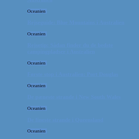
Oceanien
Rejseguide: Blue Mountains i Australien
Oceanien
Rejsetip: Sådan finder du de bedste
campingpladser i Australien
Oceanien
Første stop i Australien: Port Douglas
Oceanien
De pæneste strande i New South Wales
Oceanien
De fineste strande i Queensland
Oceanien