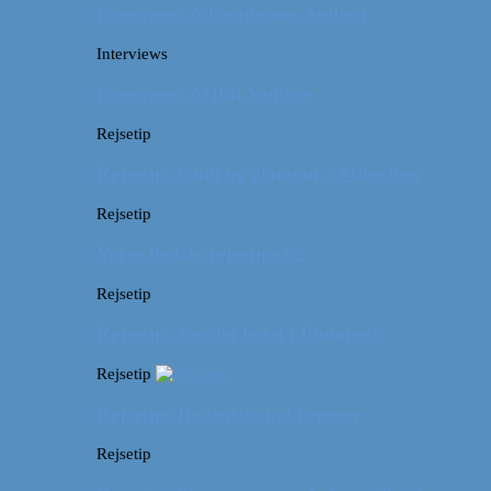
Interview: Adventurous Andrea
Interviews
Interview: Artful Venture
Rejsetip
Rejsetip: Guld og glamour i München
Rejsetip
Vores bedste rejsetips #2
Rejsetip
Rejsetip: Nørdet hotel i Budapest
Rejsetip
Rejsetip: De bedste pakkeposer
Rejsetip