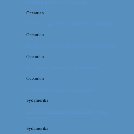
campingpladser i Australien
Oceanien
Første stop i Australien: Port Douglas
Oceanien
De pæneste strande i New South Wales
Oceanien
De fineste strande i Queensland
Oceanien
Tre kendetegn for Australien
Sydamerika
La Paz: Verdens højeste beliggende
hovedstad
Sydamerika