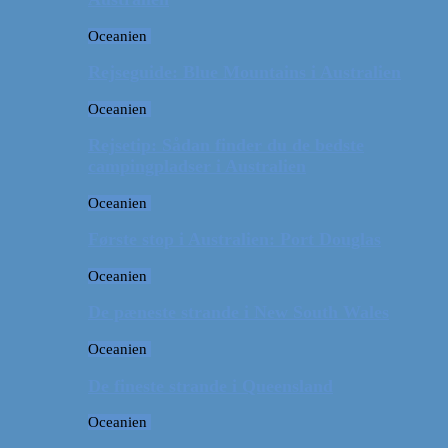
Oceanien
Rejseguide: Blue Mountains i Australien
Oceanien
Rejsetip: Sådan finder du de bedste
campingpladser i Australien
Oceanien
Første stop i Australien: Port Douglas
Oceanien
De pæneste strande i New South Wales
Oceanien
De fineste strande i Queensland
Oceanien