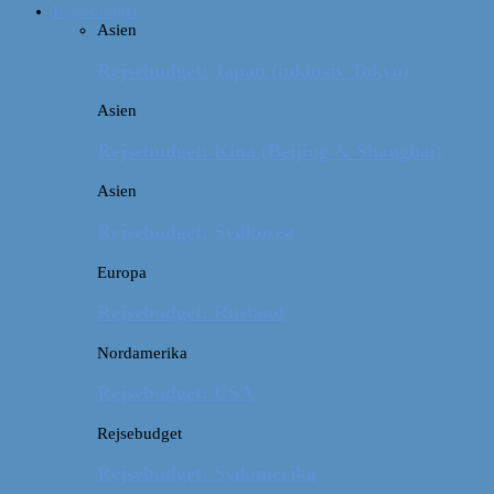
Rejsebudget
Asien
Rejsebudget: Japan (inklusiv Tokyo)
Asien
Rejsebudget: Kina (Beijing & Shanghai)
Asien
Rejsebudget: Sydkorea
Europa
Rejsebudget: Rusland
Nordamerika
Rejsebudget: USA
Rejsebudget
Rejsebudget: Sydamerika