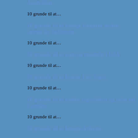
Australien
10 grunde til at…
10 grunde til at besøge Ungarns anden
største by Debrecen
10 grunde til at…
10 grunde til at tage på roadtrip i USA
10 grunde til at…
10 grunde til at besøge Las Vegas
10 grunde til at…
10 grunde til at pakke rygsækken og rejse ud
i verden
10 grunde til at…
10 grunde til at besøge Arizona