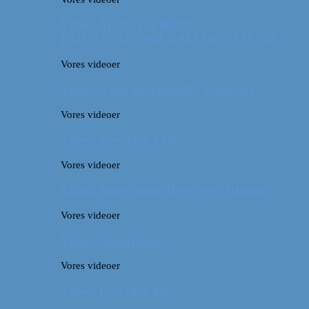
Video: ALBUQUERQUE
INTERNATIONAL BALLOON FIESTA
Vores videoer
Video: A day in Nashville, Tennessee
Vores videoer
Video: New York City
Vores videoer
Video: Noget om at flyve over Atlanten
Vores videoer
Video: Roadtrippin’
Vores videoer
Video: Everyday life