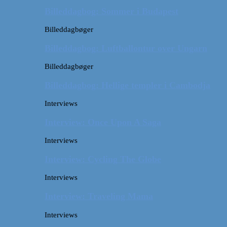
Billeddagbog: Sommer i Budapest
Billeddagbøger
Billeddagbog: Luftballontur over Ungarn
Billeddagbøger
Billeddagbog: Hellige templer i Cambodja
Interviews
Interview: Once Upon A Saga
Interviews
Interview: Cycling The Globe
Interviews
Interview: Traveling Mama
Interviews