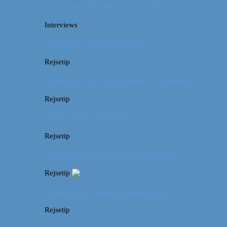
Interview: Adventurous Andrea
Interviews
Interview: Artful Venture
Rejsetip
Rejsetip: Guld og glamour i München
Rejsetip
Vores bedste rejsetips #2
Rejsetip
Rejsetip: Nørdet hotel i Budapest
Rejsetip
Rejsetip: De bedste pakkeposer
Rejsetip