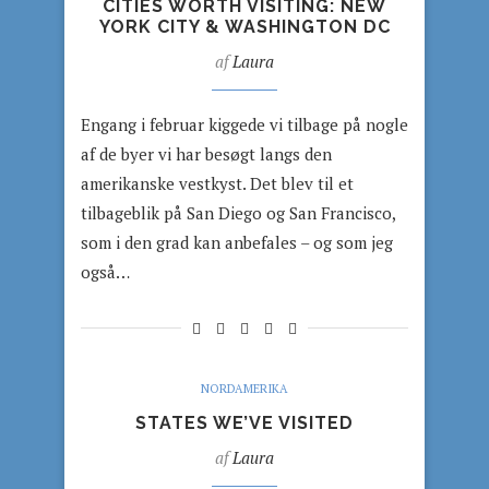
CITIES WORTH VISITING: NEW
YORK CITY & WASHINGTON DC
af
Laura
Engang i februar kiggede vi tilbage på nogle
af de byer vi har besøgt langs den
amerikanske vestkyst. Det blev til et
tilbageblik på San Diego og San Francisco,
som i den grad kan anbefales – og som jeg
også…
NORDAMERIKA
STATES WE’VE VISITED
af
Laura