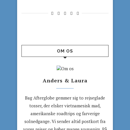
OM OS
Anders & Laura
Bag Afterglobe gemmer sig to rejseglade
tosser, der elsker vietnamesisk mad,
amerikanske roadtrips og farverige
solnedgange. Vi sender altid postkort fra
vores rejser og køber mange souvenirs. På