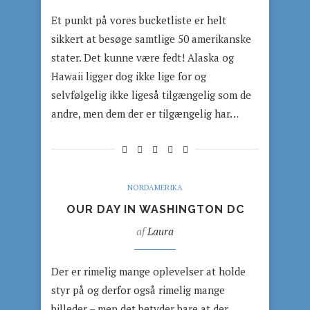
Et punkt på vores bucketliste er helt
sikkert at besøge samtlige 50 amerikanske
stater. Det kunne være fedt! Alaska og
Hawaii ligger dog ikke lige for og
selvfølgelig ikke ligeså tilgængelig som de
andre, men dem der er tilgængelig har…
NORDAMERIKA
OUR DAY IN WASHINGTON DC
af
Laura
Der er rimelig mange oplevelser at holde
styr på og derfor også rimelig mange
billeder – men det betyder bare at der