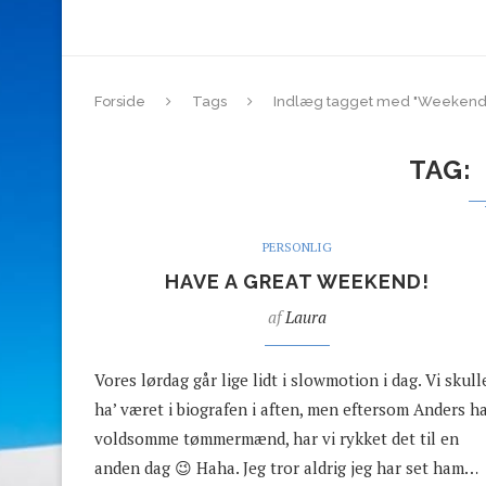
Forside
Tags
Indlæg tagget med "Weekend
TAG
PERSONLIG
HAVE A GREAT WEEKEND!
af
Laura
Vores lørdag går lige lidt i slowmotion i dag. Vi skull
ha’ været i biografen i aften, men eftersom Anders h
voldsomme tømmermænd, har vi rykket det til en
anden dag 😉 Haha. Jeg tror aldrig jeg har set ham…